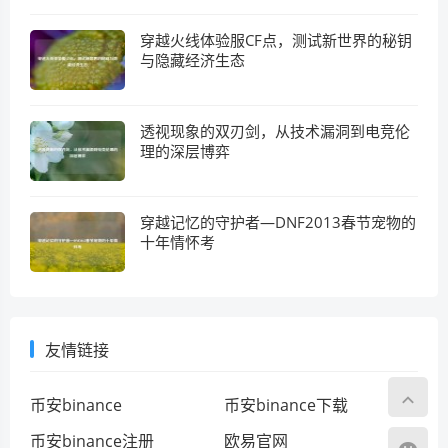
穿越火线体验服CF点，测试新世界的秘钥
与隐藏经济生态
透视现象的双刃剑，从技术漏洞到电竞伦
理的深层博弈
穿越记忆的守护者—DNF2013春节宠物的
十年情怀考
友情链接
币安binance
币安binance下载
币安binance注册
欧易官网