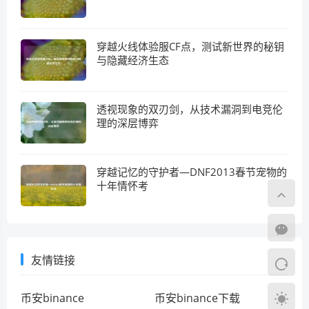
穿越火线体验服CF点，测试新世界的秘钥
与隐藏经济生态
透视现象的双刃剑，从技术漏洞到电竞伦
理的深层博弈
穿越记忆的守护者—DNF2013春节宠物的
十年情怀考
友情链接
币安binance
币安binance下载