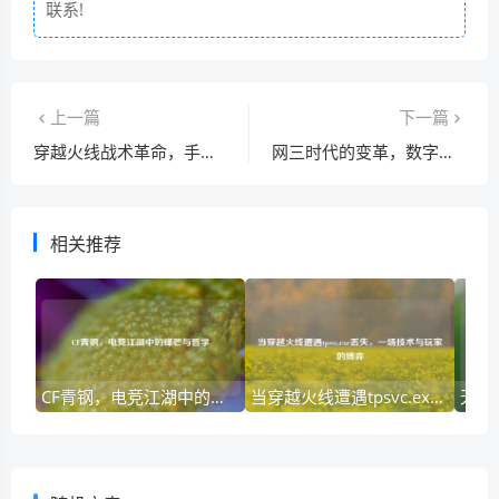
联系!
上一篇
下一篇
穿越火线战术革命，手雷包的战略价值与实战应用全解析
网三时代的变革，数字生态重构下的机遇与挑战
相关推荐
CF青钢，电竞江湖中的锋芒与哲学
当穿越火线遭遇tpsvc.exe丢失，一场技术与玩家的博弈