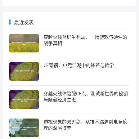
最近发表
穿越火线蓝屏生死劫，一场游戏与硬件的
战争真相
CF青钢，电竞江湖中的锋芒与哲学
穿越火线体验服CF点，测试新世界的秘钥
与隐藏经济生态
透视现象的双刃剑，从技术漏洞到电竞伦
理的深层博弈