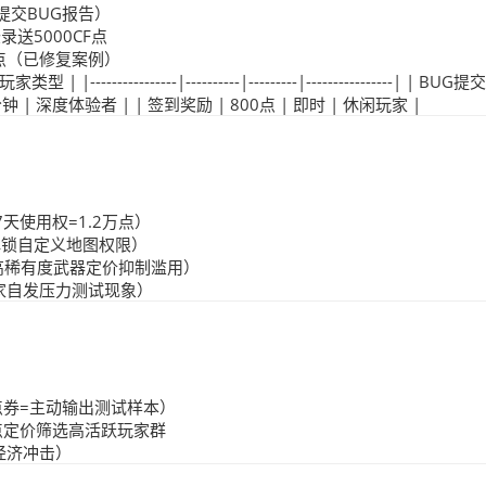
提交BUG报告）
送5000CF点
点（已修复案例）
--------------|----------|---------|----------------| | BUG提
分钟 | 深度体验者 | | 签到奖励 | 800点 | 即时 | 休闲玩家 |
天使用权=1.2万点）
解锁自定义地图权限）
高稀有度武器定价抑制滥用）
玩家自发压力测试现象）
点券=主动输出测试样本）
F点定价筛选高活跃玩家群
经济冲击）