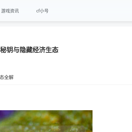
游戏资讯
cf小号
的秘钥与隐藏经济生态
态全解