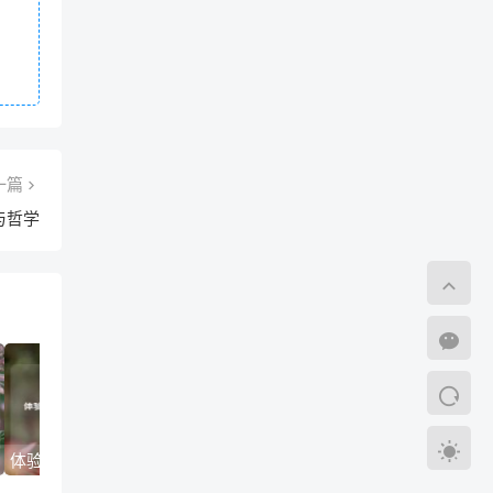
一篇
与哲学
体验服穿越火线,cf体验服和正式服能通用吗