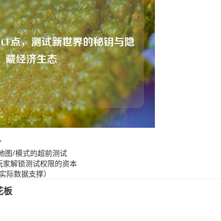
"
地图/模式的超前测试
玩家解锁测试权限的资本
需实际数据支撑）
花板