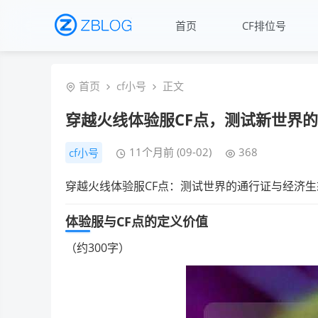
首页
CF排位号
首页
cf小号
正文
穿越火线体验服CF点，测试新世界
11个月前 (09-02)
368
cf小号
穿越火线体验服CF点：测试世界的通行证与经济生
体验服与CF点的定义价值
（约300字）