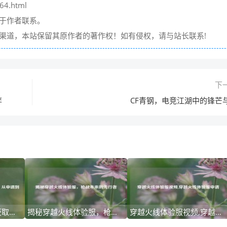
64.html
请于作者联系。
它渠道，本站保留其原作者的著作权！如有侵权，请与站长联系!
下
弈
CF青钢，电竞江湖中的锋芒
穿越火线体验服资格获取终极指南，从申请到生存的完整攻略
揭秘穿越火线体验服，枪战未来的先行者
穿越火线体验服视频,穿越火线体验服申请