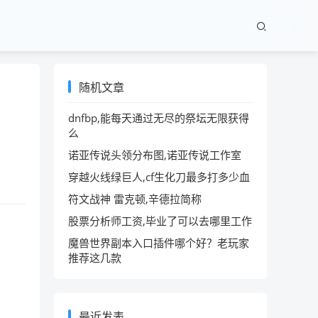
随机文章
dnfbp,能每天通过无尽的祭坛无限获得
么
诺亚传说头领分布图,诺亚传说工作室
穿越火线绿巨人,cf生化刀最多打多少血
符文战神 雷克顿,辛德拉简称
股票分析师工资,毕业了可以去哪里工作
魔兽世界副本入口插件哪个好？老玩家
推荐这几款
最近发表