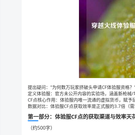
提出疑问："为何数万玩家挤破头申请CF体验服资格？
定义体验服：官方未公开内容的实验场，涵盖新枪械/
CF点核心作用：体验服内唯一流通的虚拟货币，赋予
数据对比：体验服CF点获取效率是正式服的3.7倍（
第一部分：体验服CF点的获取渠道与效率天
（约500字）