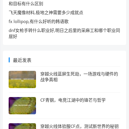
和目标有什么区别
飞天魔像材料,极地之神需要多少成就点
fx lollipop,有什么好听的韩语歌
dnf女枪手转什么职业好,明日之后里的采麻工和哪个职业同
居好
最近发表
穿越火线蓝屏生死劫，一场游戏与硬件的
战争真相
CF青钢，电竞江湖中的锋芒与哲学
穿越火线体验服CF点，测试新世界的秘钥