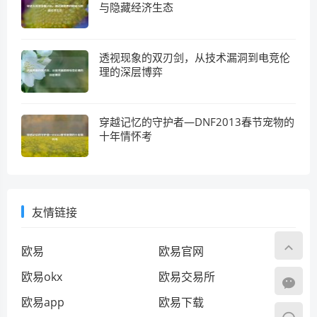
与隐藏经济生态
透视现象的双刃剑，从技术漏洞到电竞伦
理的深层博弈
穿越记忆的守护者—DNF2013春节宠物的
十年情怀考
友情链接
欧易
欧易官网
欧易okx
欧易交易所
欧易app
欧易下载