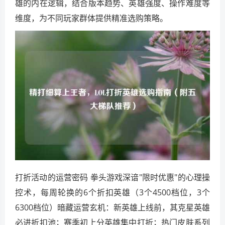
雄的内在逻辑，结合版本趋势、英雄强度、操作难度等
维度，为不同玩家群体提供精准选购策略。
打折活动的运营密码 拳头游戏深谙"限时优惠"的心理操
控术，每周轮换的6个折扣英雄（3个4500档位，3个
6300档位）暗藏运营玄机：新英雄上线前，其克星英雄
必进折扣池；赛季初上分英雄集中打折；热门皮肤系列