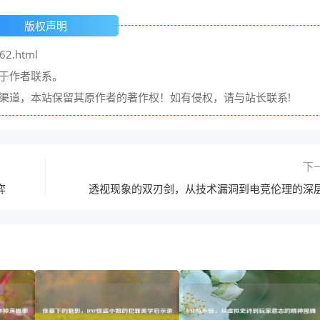
版权声明
62.html
请于作者联系。
它渠道，本站保留其原作者的著作权！如有侵权，请与站长联系!
下
弈
透视现象的双刃剑，从技术漏洞到电竞伦理的深