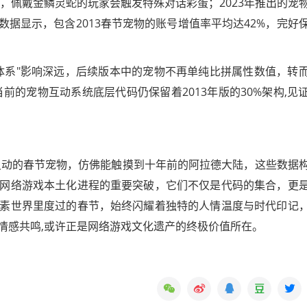
中，佩戴金鳞灵蛇的玩家会触发特殊对话彩蛋；2023年推出的宠
数据显示，包含2013春节宠物的账号增值率平均达42%，完好
体系"影响深远，后续版本中的宠物不再单纯比拼属性数值，转
前的宠物互动系统底层代码仍保留着2013年版的30%架构,见
旧灵动的春节宠物，仿佛能触摸到十年前的阿拉德大陆，这些数据
网络游戏本土化进程的重要突破，它们不仅是代码的集合，更
素世界里度过的春节，始终闪耀着独特的人情温度与时代印记
情感共鸣,或许正是网络游戏文化遗产的终极价值所在。