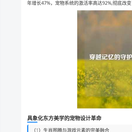
年增长47%，宠物系统的激活率高达92%,彻底
具象化东方美学的宠物设计革命
（1）生肖图腾与游戏元素的完美融合