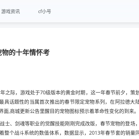
游戏资讯
cf小号
节宠物的十年情怀考
五周年之际，游戏处于70级版本的黄金时期，这一年春节前夕，策
中最具话题性的当属首次推出的春节限定宠物系列，在阿拉德大
界面,商城更新公告里醒目的宠物图标预示着革命性变化的到来。
狂战士、剑魂等职业的觉醒技能刚刚完成改版，春节宠物的登场
着整个战斗系统的数值体系，数据显示，2013年春节套的销量