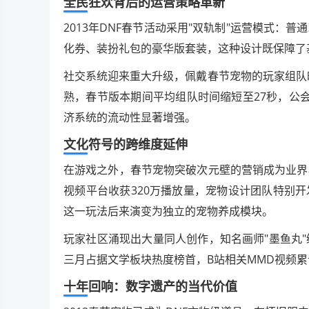
全民狂欢背后的运营策略革新
2013年DNF春节活动采用"双轨制"运营模式：
化券、装扮礼包的豪华版套装，这种设计既保障了
社交系统迎来重大升级，佩戴春节宠物的玩家组队
熟，春节版本期间平均组队时间缩短至27秒，公会
济系统的流动性显著增强。
文化符号的跨维度延伸
在游戏之外，春节宠物突破次元壁的营销成为业界
视频平台收获320万播放量，宠物设计团队特别开
这一玩法后来演变为独立的宠物养成模块。
玩家社区涌现出大量同人创作，知名画师"墨鱼丸
三月占据文学板块热度榜首，B站相关MMD视频累
十年回响：数字遗产的当代价值