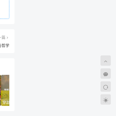
一篇
与哲学
穿越火线防沉迷启示录，当电竞激情遭遇未成年人保护墙
夜玫瑰，虚拟战场上的血色浪漫