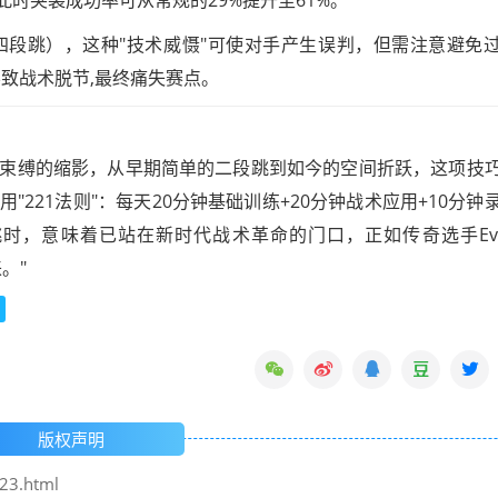
段跳），这种"技术威慑"可使对手产生误判，但需注意避免
导致战术脱节,最终痛失赛点。
束缚的缩影，从早期简单的二段跳到如今的空间折跃，这项技
221法则"：每天20分钟基础训练+20分钟战术应用+10分钟
时，意味着已站在新时代战术革命的门口，正如传奇选手Ev
。"
版权声明
23.html