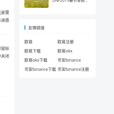
DNF2013春节宠物的
十年情怀考
玩家需
换迷惑
友情链接
欧易
欧易注册
整鼠标
欧易下载
欧易okx
中关闭
欧易okx下载
币安binance
币安binance下载
币安binance注册