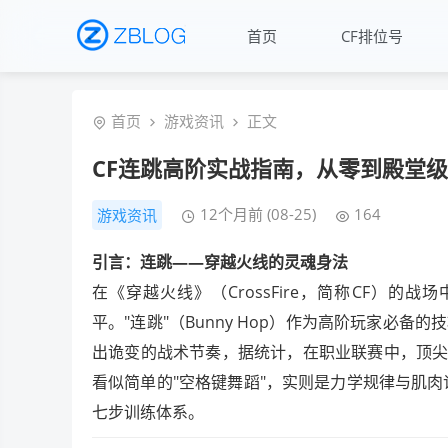
首页
CF排位号
首页
游戏资讯
正文
CF连跳高阶实战指南，从零到殿堂
12个月前 (08-25)
164
游戏资讯
引言：连跳——穿越火线的灵魂身法
在《穿越火线》（CrossFire，简称CF）
平。"连跳"（Bunny Hop）作为高阶玩家必
出诡变的战术节奏，据统计，在职业联赛中，顶尖
看似简单的"空格键舞蹈"，实则是力学规律与肌
七步训练体系。