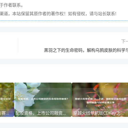
请于作者联系。
它渠道，本站保留其原作者的著作权！如有侵权，请与站长联系!
下
黑羽之下的生命密码，解构乌鸦皮肤的科学
CF极光，虚拟世界中的赛博美学与玩家文化符号
配股资格，上市公司融资的生命线如何维系？
穿越火线单机版CDKey之谜，破解版泛滥背后的版权困境与技术伦理之争