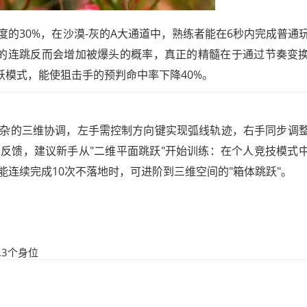
的30%，在沙漠-灰的A大通道中，熟练者能在6秒内完成普通
的连跳反而会增加被爆头的概率，真正的精髓在于通过节奏变
跃模式，能使狙击手的预判命中率下降40%。
杂的三维协调，左手需控制方向键实现弧线轨迹，右手同步调
反馈，建议新手从"二维平面跳跃"开始训练：在个人竞技模式
连续完成10次不落地时，可进阶到三维空间的"箱体跳跃"。
3个身位