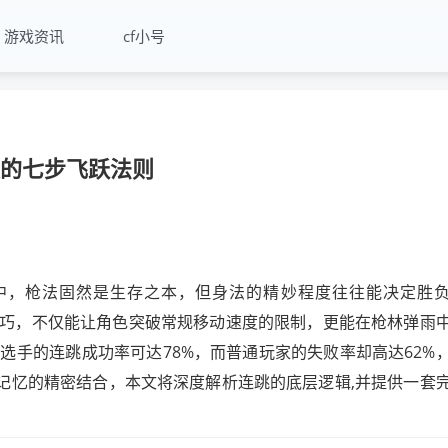
游戏资讯
cf小号
级的七步飞跃法则
的战场中，枪法固然是生存之本，但身法的精妙程度往往能决定胜
备的技巧，不仅能让角色突破常规移动速度的限制，更能在枪林弹雨
选手的连跳成功率可达78%，而普通玩家的失败率却高达62%
肉记忆的精密结合，本文将深度解析连跳的底层逻辑,并提供一套