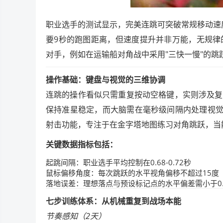
职业选手的测试显示，完美连跳可突破常规移动速度
要9秒的跑图距离，但速度提升并非万能，无规律
对手，例如在运输船对角战中采用"三快一慢"的跳
操作基础：键盘与视觉的三维协调
连跳的操作看似只需重复按动空格键，实则涉及复
保持准星稳定，而大脑需在毫秒级间隔内处理视觉
射击功能，专注于在金字塔地图练习对角跳跃，当能
关键数据指标包括：
起跳间隔：职业选手平均控制在0.68-0.72秒
鼠标偏移角度：每次跳跃的水平视角偏移不超过15度
落地误差：理想落点与预设标记点的水平偏差需小于0.
七步训练体系：从机械重复到战场本能
节奏感知（2天）