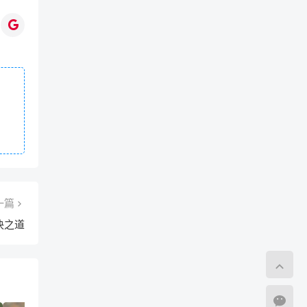
一篇
决之道