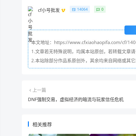
14064
0
cf小号批发
本文地址：https://www.cfxiaohaopifa.com/cf/140
1.文章若无特殊说明，均属本站原创，若转载文章
2.本站除部分作品系原创外，其余均来自网络或其
上一篇
DNF强制交易，虚拟经济的暗流与玩家信任危机
相关推荐