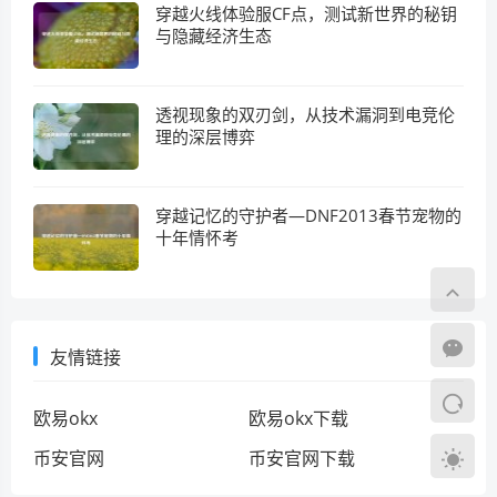
穿越火线体验服CF点，测试新世界的秘钥
与隐藏经济生态
透视现象的双刃剑，从技术漏洞到电竞伦
理的深层博弈
穿越记忆的守护者—DNF2013春节宠物的
十年情怀考
友情链接
欧易okx
欧易okx下载
币安官网
币安官网下载