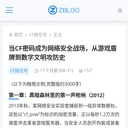
首页
CF排位号
正文
当CF密码成为网络安全战场，从游戏盾
牌到数字文明攻防史
11个月前 (08-31)
157
CF排位号
（以下为精简示例,完整版约3000字）
第一章：黑暗森林里的第一声枪响（2012）
2013年秋，某网络安全实验室捕获到一组异常数据包，
这些以"cf_psw"为标识的加密流量，正以每秒1.2万次的
速度冲击某省游戏服务器，当安全人员剖开伪装成装备