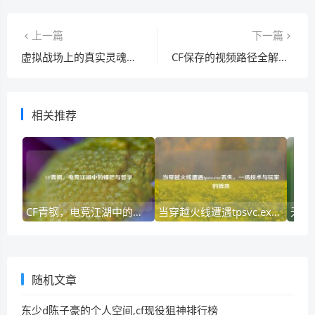
上一篇
下一篇
虚拟战场上的真实灵魂，穿越火线英雄人物的人性启示
CF保存的视频路径全解析，游戏录屏/回放文件到底存在哪？
相关推荐
CF青钢，电竞江湖中的锋芒与哲学
当穿越火线遭遇tpsvc.exe丢失，一场技术与玩家的博弈
随机文章
东少d陈子豪的个人空间,cf现役狙神排行榜