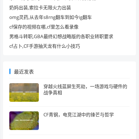
奶妈出装,索拉卡无限火力出装
omg灵药,从去年s8rng翻车到如今ig翻车
cf保存的视频在哪,cf里怎么看录像
男格斗转职,GBA最终幻想战略版的各职业转职要求
cf占卜,CF手游抽天龙有什么小技巧
最近发表
穿越火线蓝屏生死劫，一场游戏与硬件的
战争真相
CF青钢，电竞江湖中的锋芒与哲学