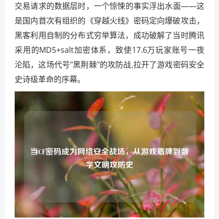
交易请求的数据层时，一个惊悚的事实浮出水面——这
是国内首次有组织的《穿越火线》密码定向爆破攻击，
黑客利用自制的分布式穷举算法，成功破解了当时腾讯
采用的MD5+salt加密体系，致使17.6万玩家账号一夜
沦陷，这场代号"黑荆棘"的攻防战,拉开了游戏密码安全
史诗级革命的序幕。