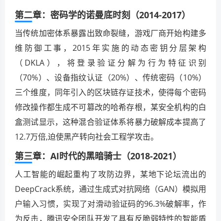
第二章：密码学的诺曼底时刻（2014-2017）
当传统加密体系暴露出致命裂缝，游戏厂商开始构建多
维防御工事，2015年实施的动态密钥分层架构
（DKLA），将登录验证分解为行为特征识别
（70%）、设备指纹认证（20%）、传统密码（10%）
三个维度，同年引入的区块链存证技术，使得每个密码
修改操作都生成不可篡改的哈希存根，某安全机构的白
盒测试显示，这种混合验证体系将暴力破解成本提高了
12.7万倍,迫使黑产转向社会工程学攻击。
第三章：AI时代的黑暗骑士（2018-2021）
人工智能的崛起重构了攻防边界，某地下论坛流出的
DeepCrack系统，通过生成式对抗网络（GAN）模拟用
户输入习惯，实现了对滑动验证码的96.3%破解率，作
为反击，腾讯安全团队开发了具有反脆弱特性的智能盾