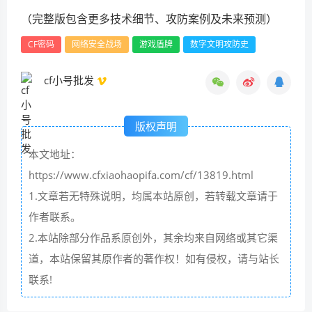
（完整版包含更多技术细节、攻防案例及未来预测）
CF密码
网络安全战场
游戏盾牌
数字文明攻防史
cf小号批发
版权声明
本文地址：
https://www.cfxiaohaopifa.com/cf/13819.html
1.文章若无特殊说明，均属本站原创，若转载文章请于
作者联系。
2.本站除部分作品系原创外，其余均来自网络或其它渠
道，本站保留其原作者的著作权！如有侵权，请与站长
联系!