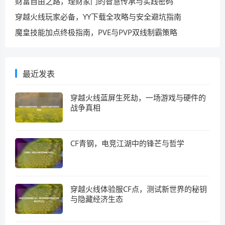
财富自由之路，理财家门的智慧传承与实践密码
穿越火线玩家必备，YY下载全攻略与安全避坑指南
魔皇技能加点终极指南，PVE与PVP双线制霸策略
最近发表
穿越火线蓝屏生死劫，一场游戏与硬件的
战争真相
CF青钢，电竞江湖中的锋芒与哲学
穿越火线体验服CF点，测试新世界的秘钥
与隐藏经济生态