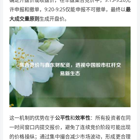
许申报和撤单，9:20-9:25仅能申报不可撤单，最终以
最
大成交量原则
生成开盘价。
这一机制的优势在于
公平性
和
效率性
：所有投资者在同
一时间窗口内提交报价，避免了连续竞价阶段可能出现
的价格操纵；通过集中撮合减少市场波动，形成更合理