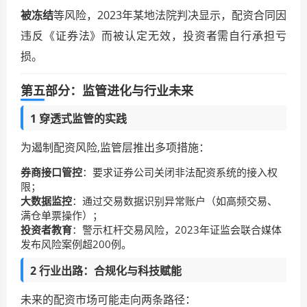
被冻结
等风险，2023年某地法院判决显示，配资合同因
违反《证券法》而被认定无效，投资者需自行承担亏
损。
第五部分：监管进化与行业未来
1 穿透式监管的实践
为遏制配资风险,监管层推出多项措施：
券商接口管控
：要求证券公司关闭非法配资系统的接入权
限；
大数据监控
：通过交易数据识别异常账户（如高频交易、
满仓单票操作）；
投资者教育
：警示杠杆交易风险，2023年证监会联合媒体
发布风险案例超200例。
2 行业出路：合规化与科技赋能
未来的配资市场可能走向两条路径：