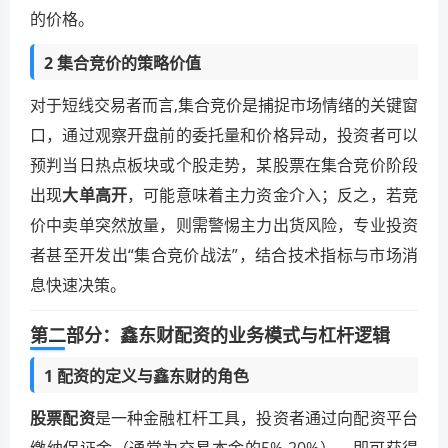
的价格。
2 集合竞价的策略价值
对于短线交易者而言,集合竞价是捕捉市场情绪的关键窗
口，通过观察开盘前的委托量和价格异动，投资者可以
预判当日热点板块或个股走势，某股票在集合竞价阶段
出现
大单高开
，可能意味着主力资金介入；反之，若竞
价中卖单突然放量，则需警惕主力出货风险，专业投资
者甚至开发出“集合竞价战法”，结合技术指标与市场消
息快速决策。
第二部分：鑫东财配资的业务模式与杠杆逻辑
1 配资的定义与鑫东财的角色
股票配资
是一种金融杠杆工具，投资者通过向配资平台