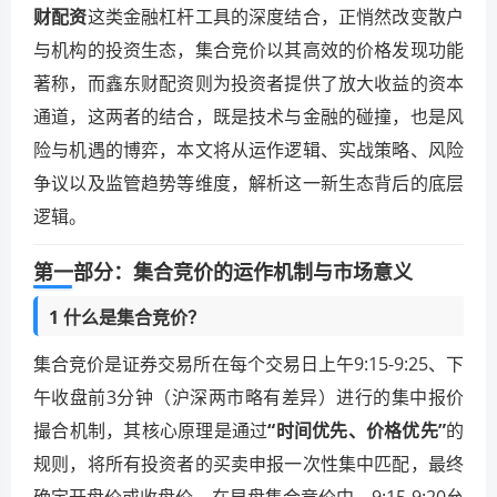
财配资
这类金融杠杆工具的深度结合，正悄然改变散户
与机构的投资生态，集合竞价以其高效的价格发现功能
著称，而鑫东财配资则为投资者提供了放大收益的资本
通道，这两者的结合，既是技术与金融的碰撞，也是风
险与机遇的博弈，本文将从运作逻辑、实战策略、风险
争议以及监管趋势等维度，解析这一新生态背后的底层
逻辑。
第一部分：集合竞价的运作机制与市场意义
1 什么是集合竞价？
集合竞价是证券交易所在每个交易日上午9:15-9:25、下
午收盘前3分钟（沪深两市略有差异）进行的集中报价
撮合机制，其核心原理是通过
“时间优先、价格优先”
的
规则，将所有投资者的买卖申报一次性集中匹配，最终
确定开盘价或收盘价，在早盘集合竞价中，9:15-9:20允