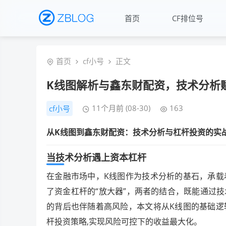
首页
CF排位号
首页
cf小号
正文
K线图解析与鑫东财配资，技术分析
11个月前 (08-30)
163
cf小号
从K线图到鑫东财配资：技术分析与杠杆投资的实
当技术分析遇上资本杠杆
在金融市场中，K线图作为技术分析的基石，承载
了资金杠杆的“放大器”，两者的结合，既能通过
的背后也伴随着高风险，本文将从K线图的基础逻
杆投资策略,实现风险可控下的收益最大化。