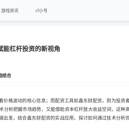
游戏资讯
cf小号
赋能杠杆投资的新视角
战结合
着价格波动的核心信息；而配资工具如鑫东财配资，则为投资
技术分析把握市场趋势，又能借助资本杠杆放大收益空间，这种
辑出发，结合鑫东财配资的实战应用，探讨如何通过技术分析