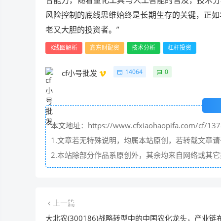
风险控制的底线思维始终是长期生存的关键，正如
老又大胆的投资者。”
K线图解析
鑫东财配资
技术分析
杠杆投资
14064
0
cf小号批发
本文地址：https://www.cfxiaohaopifa.com/cf/137
1.文章若无特殊说明，均属本站原创，若转载文章
2.本站除部分作品系原创外，其余均来自网络或其
上一篇