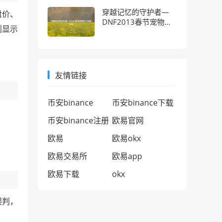
穿越记忆的守护者—
盘价、
DNF2013春节宠物的
则显示
十年情怀考
友情链接
币安binance
币安binance下载
币安binance注册
欧易官网
欧易
欧易okx
欧易交易所
欧易app
欧易下载
okx
误判，