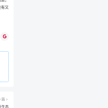
没有又
一篇
新生态