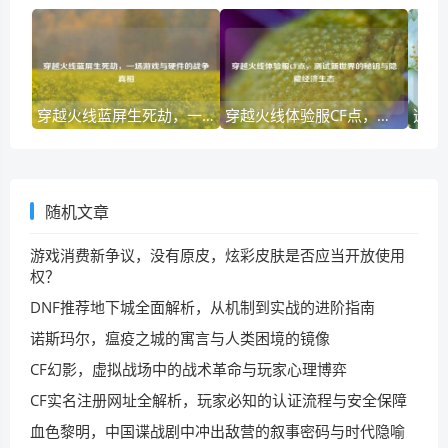
穿越火线蓝屏生死劫，一场游戏与硬件的战争真相
穿越火线体验服CF点，测试新世界的秘钥与隐藏经济生态
随机文章
游戏消费新争议，没有原皮，炫彩皮肤是否应当开放使用
权？
DNF推荐地下城全面解析，从机制到实战的进阶指南
诺斯玛尔，瘟疫之城的寓言与人类困境的镜像
CF幻影，虚拟战场中的战术革命与玩家心理博弈
CF实名注册网址全解析，玩家必知的认证流程与安全保障
血色黎明，中国谍战剧中冲出敌营的叙事密码与时代隐喻