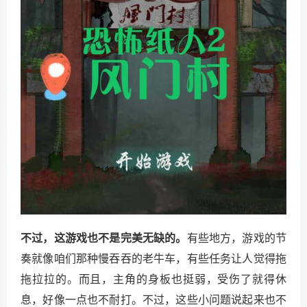
不过，这游戏也不是完美无缺的。
有些地方，游戏的节
奏就像咱们那种慢吞吞的老牛车，有些任务让人觉得拖
拖拉拉的。而且，主角的身板也挺弱，受伤了就得休
息，好像一点也不耐打。不过，这些小问题说起来也不