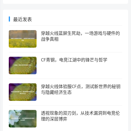
最近发表
穿越火线蓝屏生死劫，一场游戏与硬件的
战争真相
CF青钢，电竞江湖中的锋芒与哲学
穿越火线体验服CF点，测试新世界的秘钥
与隐藏经济生态
透视现象的双刃剑，从技术漏洞到电竞伦
理的深层博弈