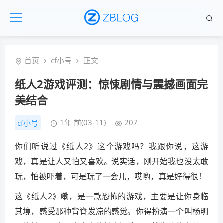
首页
cf小号
正文
纸人2游戏评测：惊悚剧情与震撼画面完
美结合
1年 前(03-11)
207
cf小号
你们听说过《纸人2》这个游戏吗？我跟你说，这游
戏，真是让人又怕又喜欢。说实话，刚开始我也没太敢
玩，怕被吓着，可是玩了一会儿，哎哟，真是好得很！
这《纸人2》嘞，是一款恐怖的游戏，主要是让你身临
其境，感受那种背脊发凉的感觉。你得扮演一个叫杨明