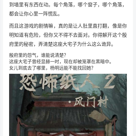
到墙里有东西在动。每个角落，哪个窗子，哪个角落，
都会让你心里一阵慌乱。
而且这游戏的剧情嘛，真的是让人肚里直打翻，像是你
明知道有危险，但你又不得不去面对。你得解开这个殷
府里的秘密，弄清楚这座大宅子为什么这么诡异。
殷府里的怨气，谁能说清楚？
这座大宅子曾经显赫一时，现在却被笼罩在黑暗中。
女儿到底去了哪里，杨明远能不能找回她？