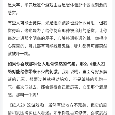
是大事，毕竟玩这个游戏主要是想体验那个紧张刺激的
感觉。
有些人可能会觉得，光是逃命跑步也没什么意思，但我
觉得嘛，这也是为了给你制造那种被追赶的感觉，让你
每次走进那个阴森的屋子，心脏扑通扑通的跳。你得小
心翼翼的，哪儿都有可能藏着鬼怪，哪儿都有可能突然
就被吓一跳。
如果你喜欢那种让人毛骨悚然的气氛，那么《纸人2》
绝对能给你带来不少的刺激。
我听说嘞，里面有好多解
谜的元素，想要过关就得动脑筋，不是单纯的乱跑一
气。每次闯过去，都会觉得自己挺厉害，心里那个满足
感，那叫一个爽！
《纸人2》这游戏嘞，虽然有些地方不完美，但它的剧
情和氛围确实让人着迷。如果你是喜欢恐怖、喜欢挑战