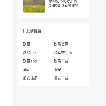
穿越记忆的守护者—
DNF2013春节宠物的
十年情怀考
友情链接
欧易
欧易官网
欧易okx
欧易交易所
欧易app
欧易下载
okx
币安
币安注册
币安下载