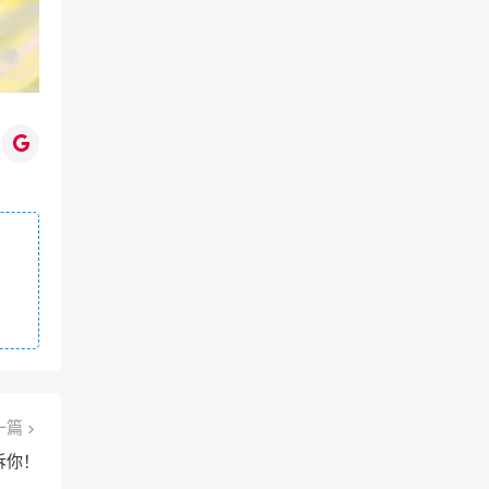
一篇
诉你！