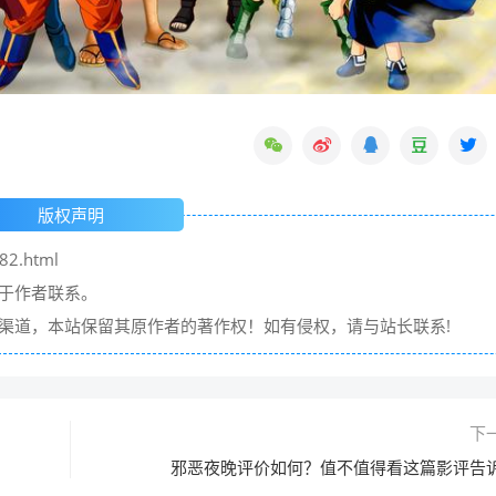
版权声明
82.html
请于作者联系。
它渠道，本站保留其原作者的著作权！如有侵权，请与站长联系!
下
邪恶夜晚评价如何？值不值得看这篇影评告