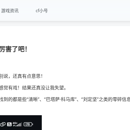
游戏资讯
cf小号
厉害了吧！
别说，还真有点意思！
感觉有戏！结果还真没让我失望。
的都是些“清晰”、“巴塔萨·科马库”、“刘定坚”之类的零碎信