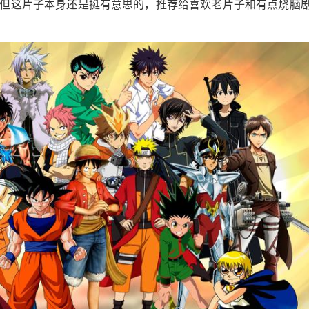
但这片子本身还是挺有意思的，推荐给喜欢老片子和有点烧脑