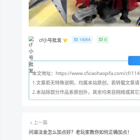
14064
0
cf小号批发
本文地址：https://www.cfxiaohaopifa.com/cf/114
1.文章若无特殊说明，均属本站原创，若转载文章
2.本站除部分作品系原创外，其余均来自网络或其
上一篇
问道法金怎么加点好？老玩家教你如何正确加点！