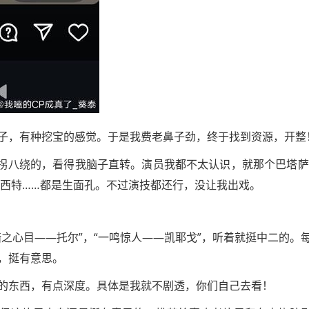
子，有种挖宝的感觉。于是我费老鼻子劲，终于找到资源，开整
七拐八绕的，看得我脑子直转。演员我都不太认识，就那个巴塔萨
福西特……都是生面孔。不过演技都还行，没让我出戏。
之心目——托尔”，“一鸣惊人——凯耶戈”，听着就挺中二的。
，挺有意思。
的东西，有点深度。具体是我就不剧透，你们自己去看！