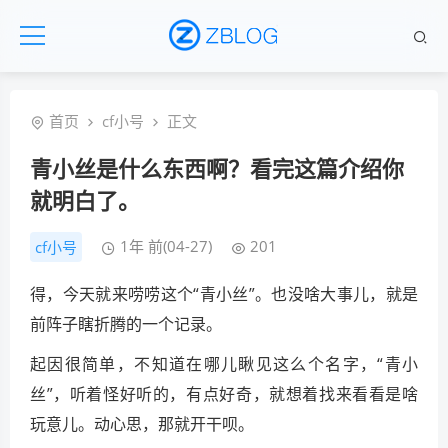
首页
cf小号
正文
青小丝是什么东西啊？看完这篇介绍你
就明白了。
1年 前(04-27)
201
cf小号
得，今天就来唠唠这个“青小丝”。也没啥大事儿，就是
前阵子瞎折腾的一个记录。
起因很简单，不知道在哪儿瞅见这么个名字，“青小
丝”，听着怪好听的，有点好奇，就想着找来看看是啥
玩意儿。动心思，那就开干呗。