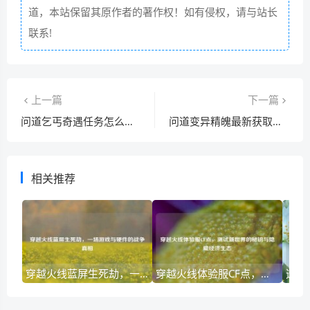
道，本站保留其原作者的著作权！如有侵权，请与站长
联系!
上一篇
下一篇
问道乞丐奇遇任务怎么过？手把手教你通关！
问道变异精魄最新获取方法，快速提升你的战力！
相关推荐
穿越火线蓝屏生死劫，一场游戏与硬件的战争真相
穿越火线体验服CF点，测试新世界的秘钥与隐藏经济生态