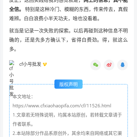
反正，这回实践给我的感觉就是，
网上的信息，真不能
全信。
特别是这种冷门、模糊的东西，传来传去，真假
难辨。白白浪费小半天功夫，啥也没看着。
就当是记录一次失败的探索。以后再碰到这种信息不明
确的，还是先多方确认下，省得白费劲。得，就这么
多。
cf小号批发
版权声明
本文地址：
https://www.cfxiaohaopifa.com/cf/11526.html
1.文章若无特殊说明，均属本站原创，若转载文章请于
作者联系。
2.本站除部分作品系原创外，其余均来自网络或其它渠