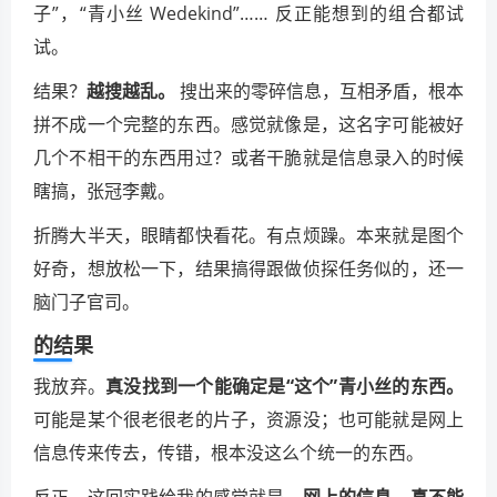
子”，“青小丝 Wedekind”…… 反正能想到的组合都试
试。
结果？
越搜越乱。
搜出来的零碎信息，互相矛盾，根本
拼不成一个完整的东西。感觉就像是，这名字可能被好
几个不相干的东西用过？或者干脆就是信息录入的时候
瞎搞，张冠李戴。
折腾大半天，眼睛都快看花。有点烦躁。本来就是图个
好奇，想放松一下，结果搞得跟做侦探任务似的，还一
脑门子官司。
的结果
我放弃。
真没找到一个能确定是“这个”青小丝的东西。
可能是某个很老很老的片子，资源没；也可能就是网上
信息传来传去，传错，根本没这么个统一的东西。