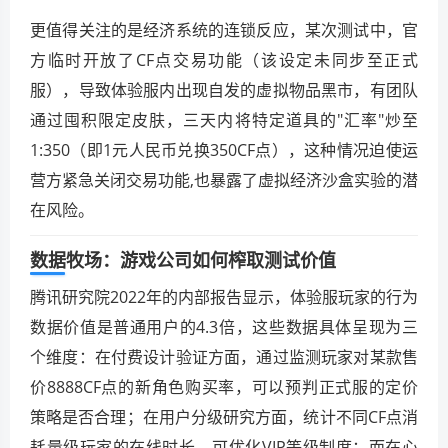
更值得关注的是经济系统的连锁反应，某次测试中，官
方临时开放了CF点交易功能（该设定未同步至正式
服），导致体验服内出现自发的虚拟物品黑市，有团队
通过囤积限定皮肤，三天内将特定道具的"汇率"炒至
1:350（即1元人民币兑换350CF点），这种情况迫使运
营方紧急关闭交易功能,也暴露了虚拟经济沙盒实验的潜
在风险。
数据牧场：游戏公司如何榨取测试价值
腾讯研究院2022年的内部报告显示，体验服玩家的行为
数据价值是普通用户的4.3倍，这些数据具体呈现为三
个维度：在付费设计验证方面，通过监测玩家对某款售
价8888CF点的新角色购买率，可以预判正式服的定价
策略是否合理；在用户分级研究方面，统计不同CF点消
耗量级玩家的在线时长，可优化VIP等级制度；而在心