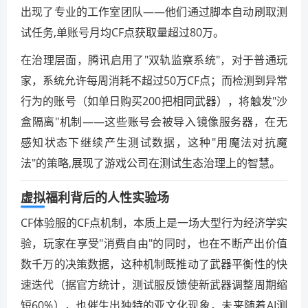
出现了专业的工作室团队——他们通过脚本自动刷取测
试任务,单账号月均CF点获取量超过80万。
在治理层面，腾讯启用了"双轨监察系统"，对于普通玩
家，系统允许每周消耗不超过50万CF点；而检测到异常
行为的账号（如单日购买200把相同武器），将触发"沙
盒隔离"机制——这些账号会被导入镜像服务器，在无
感知状态下继续产生测试数据，这种"用魔法对抗魔
法"的策略,展现了游戏公司在测试生态治理上的智慧。
虚拟福利背后的人性实验场
CF体验服的CF点机制，本质上是一场大型行为经济学实
验，玩家在享受"消费自由"的同时，也在不断产出价值
数千万的决策数据，这种机制既推动了武器平衡性的快
速迭代（据官方统计，测试服反馈使新武器调整周期缩
短60%），也催生出独特的亚文化现象，未来随着AI测