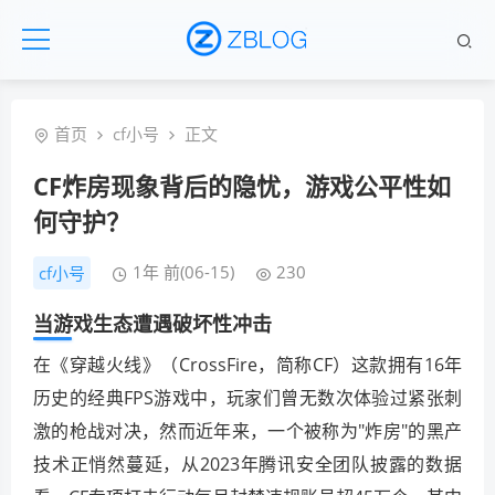
首页
cf小号
正文
CF炸房现象背后的隐忧，游戏公平性如
何守护？
1年 前(06-15)
230
cf小号
当游戏生态遭遇破坏性冲击
在《穿越火线》（CrossFire，简称CF）这款拥有16年
历史的经典FPS游戏中，玩家们曾无数次体验过紧张刺
激的枪战对决，然而近年来，一个被称为"炸房"的黑产
技术正悄然蔓延，从2023年腾讯安全团队披露的数据