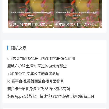
穿越火线中的卡枪现象，技术漏洞与游戏公平的博弈
英雄联盟踢人挂，游戏公平性的崩塌与玩家生态的危机
随机文章
dnf技能加点模拟器,cf抽奖模拟器怎么使用
魔域守护骑士,童年玩过的游戏有那些
尼泊尔公主,文成公主的真实命运
lol赛事直播,英雄联盟直播哪里看呢
索拉卡圣洁化身多少钱,圣洁化身稀有吗
魅影App安装教程：快速获取实时滤镜与视频编辑工具