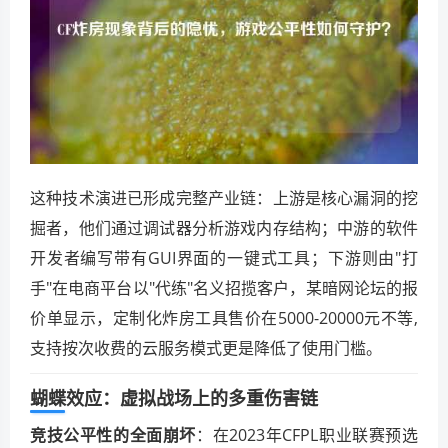
这种技术演进已形成完整产业链：上游是核心漏洞的挖
掘者，他们通过调试器分析游戏内存结构；中游的软件
开发者编写带有GUI界面的一键式工具；下游则由"打
手"在电商平台以"代练"名义招揽客户，某暗网论坛的报
价单显示，定制化炸房工具售价在5000-20000元不等,
支持按次收费的云服务模式更是降低了使用门槛。
蝴蝶效应：虚拟战场上的多重伤害链
竞技公平性的全面崩坏
：在2023年CFPL职业联赛预选