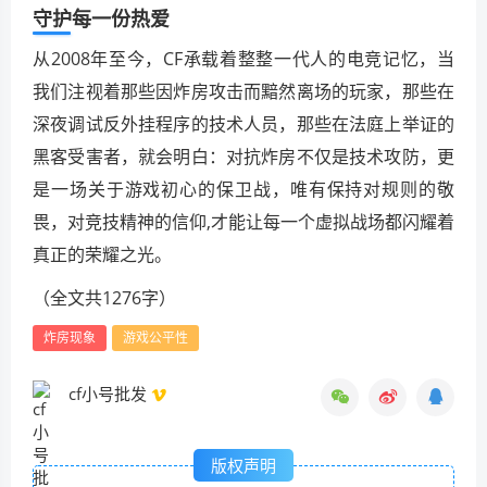
守护每一份热爱
从2008年至今，CF承载着整整一代人的电竞记忆，当
我们注视着那些因炸房攻击而黯然离场的玩家，那些在
深夜调试反外挂程序的技术人员，那些在法庭上举证的
黑客受害者，就会明白：对抗炸房不仅是技术攻防，更
是一场关于游戏初心的保卫战，唯有保持对规则的敬
畏，对竞技精神的信仰,才能让每一个虚拟战场都闪耀着
真正的荣耀之光。
（全文共1276字）
炸房现象
游戏公平性
cf小号批发
版权声明