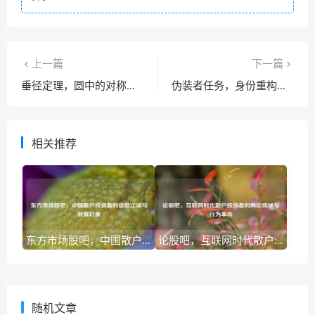
上一篇
下一篇
垂径定理，圆中的对称美学与几何证明
伪装者任务，身份重构的艺术与人性博弈的深渊
相关推荐
东方市场股吧，中国散户投资者的信息江湖与财富幻象
论股吧，互联网时代散户投资者的舆论场域与行为革命
随机文章