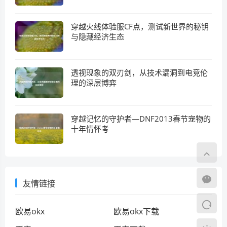
穿越火线体验服CF点，测试新世界的秘钥
与隐藏经济生态
透视现象的双刃剑，从技术漏洞到电竞伦
理的深层博弈
穿越记忆的守护者—DNF2013春节宠物的
十年情怀考
友情链接
欧易okx
欧易okx下载