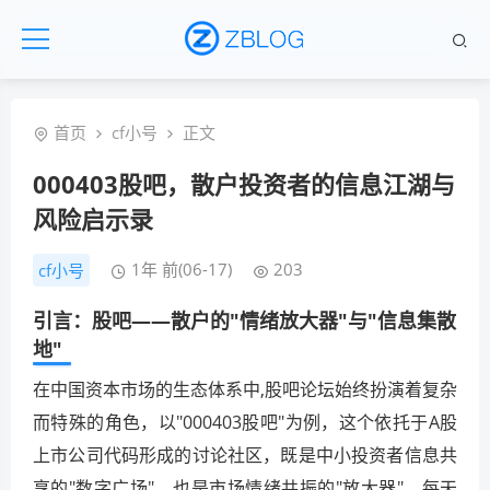
首页
cf小号
正文
000403股吧，散户投资者的信息江湖与
风险启示录
1年 前(06-17)
203
cf小号
引言：股吧——散户的"情绪放大器"与"信息集散
地"
在中国资本市场的生态体系中,股吧论坛始终扮演着复杂
而特殊的角色，以"000403股吧"为例，这个依托于A股
上市公司代码形成的讨论社区，既是中小投资者信息共
享的"数字广场"，也是市场情绪共振的"放大器"，每天