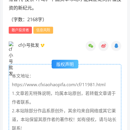
资的新纪元。
（字数：2168字）
散户投资者
信息风险
cf小号批发
版权声明
本文地址：
https://www.cfxiaohaopifa.com/cf/11981.html
1.文章若无特殊说明，均属本站原创，若转载文章请于
作者联系。
2.本站除部分作品系原创外，其余均来自网络或其它渠
道，本站保留其原作者的著作权！如有侵权，请与站长
联系!