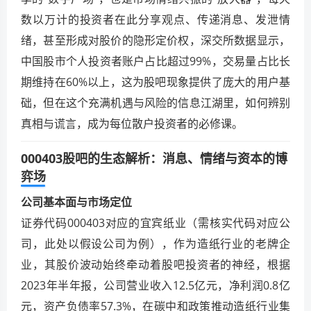
数以万计的投资者在此分享观点、传递消息、发泄情
绪，甚至形成对股价的隐形定价权，深交所数据显示，
中国股市个人投资者账户占比超过99%，交易量占比长
期维持在60%以上，这为股吧现象提供了庞大的用户基
础，但在这个充满机遇与风险的信息江湖里，如何辨别
真相与谎言，成为每位散户投资者的必修课。
000403股吧的生态解析：消息、情绪与资本的博
弈场
公司基本面与市场定位
证券代码000403对应的宜宾纸业（需核实代码对应公
司，此处以假设公司为例），作为造纸行业的老牌企
业，其股价波动始终牵动着股吧投资者的神经，根据
2023年半年报，公司营业收入12.5亿元，净利润0.8亿
元，资产负债率57.3%，在碳中和政策推动造纸行业集