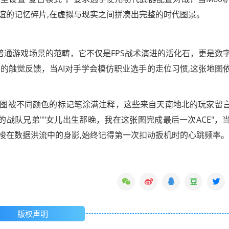
谊的记忆碎片,在虚拟与现实之间拼凑出完整的时代图景。
普通游戏场景的范畴，它不仅是FPS战术演进的活化石，更是数
的触觉反馈，当AI对手学会模仿职业选手的走位习惯,这张地图
图被不同颜色的标记笔涂满注释，这些来自天南地北的玩家留
的战队兄弟""女儿出生那晚，我在这张图完成最后一次ACE"，
梭在数据洪流中的身影,始终记得第一次扣动扳机时的心跳频率。
版权声明