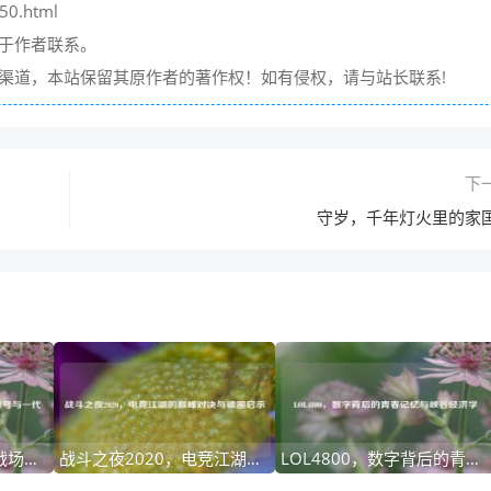
50.html
请于作者联系。
它渠道，本站保留其原作者的著作权！如有侵权，请与站长联系!
下
守岁，千年灯火里的家
穿越火线·老街，虚拟战场的文化符号与一代玩家的青春记忆
战斗之夜2020，电竞江湖的巅峰对决与破圈启示
LOL4800，数字背后的青春记忆与峡谷经济学