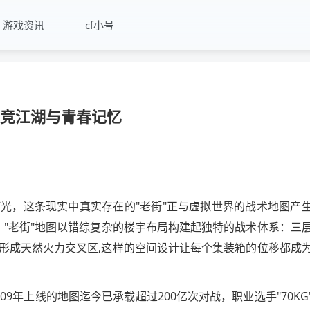
游戏资讯
cf小号
电竞江湖与青春记忆
光，这条现实中真实存在的"老街"正与虚拟世界的战术地图产
外，"老街"地图以错综复杂的楼宇布局构建起独特的战术体系：三
形成天然火力交叉区,这样的空间设计让每个集装箱的位移都成
9年上线的地图迄今已承载超过200亿次对战，职业选手"70KG