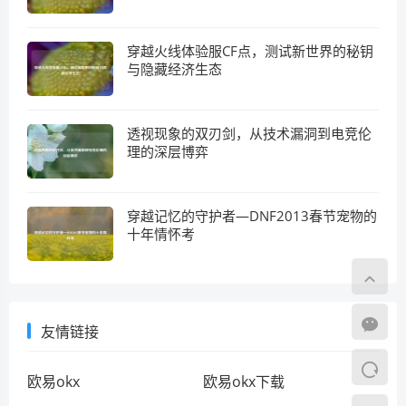
穿越火线体验服CF点，测试新世界的秘钥
与隐藏经济生态
透视现象的双刃剑，从技术漏洞到电竞伦
理的深层博弈
穿越记忆的守护者—DNF2013春节宠物的
十年情怀考
友情链接
欧易okx
欧易okx下载