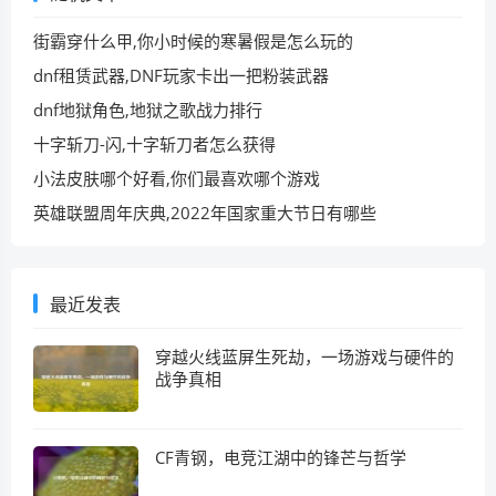
街霸穿什么甲,你小时候的寒暑假是怎么玩的
dnf租赁武器,DNF玩家卡出一把粉装武器
dnf地狱角色,地狱之歌战力排行
十字斩刀-闪,十字斩刀者怎么获得
小法皮肤哪个好看,你们最喜欢哪个游戏
英雄联盟周年庆典,2022年国家重大节日有哪些
最近发表
穿越火线蓝屏生死劫，一场游戏与硬件的
战争真相
CF青钢，电竞江湖中的锋芒与哲学