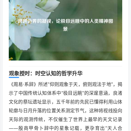
观象授时：时空认知的哲学升华
《周易·系辞》所述"仰则观象于天，俯则观法于地"，揭
示了中国传统认知体系中"极目远眺"的深邃意涵，良渚
文化的祭坛遗址显示，五千年前的先民已懂得利用山体
轮廓与日月升落的位置关系测定节气，这种将视线投向
天际的观测传统，不仅催生了世界上最早的天文记录
——殷商甲骨卜辞中的星象记载，更孕育出"天人合