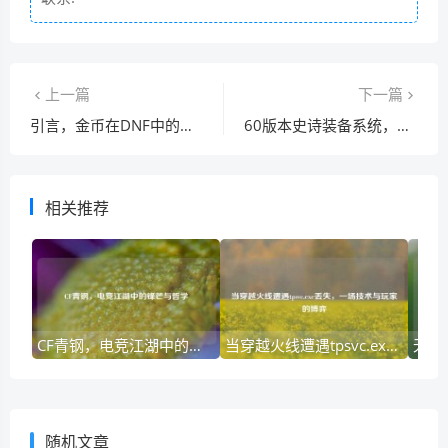
上一篇
下一篇
引言，金币在DNF中的核心地位
60版本史诗装备系统，那些年我们追逐的黄金时代
相关推荐
CF青钢，电竞江湖中的锋芒与哲学
当穿越火线遭遇tpsvc.exe丢失，一场技术与玩家的博弈
随机文章