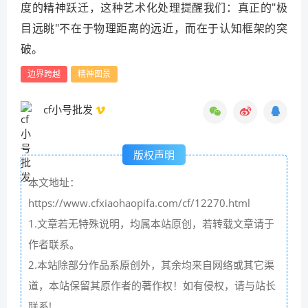
度的精神跃迁，这种艺术化处理提醒我们：真正的"极
目远眺"不在于物理距离的远近，而在于认知框架的突
破。
边界跨越
精神图景
cf小号批发
版权声明
本文地址：
https://www.cfxiaohaopifa.com/cf/12270.html
1.文章若无特殊说明，均属本站原创，若转载文章请于
作者联系。
2.本站除部分作品系原创外，其余均来自网络或其它渠
道，本站保留其原作者的著作权！如有侵权，请与站长
联系!