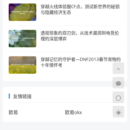
穿越火线体验服CF点，测试新世界的秘钥
与隐藏经济生态
透视现象的双刃剑，从技术漏洞到电竞伦
理的深层博弈
穿越记忆的守护者—DNF2013春节宠物的
十年情怀考
友情链接
欧易
欧易okx