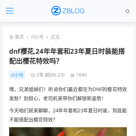
首页
cf小号
正文
dnf樱花,24年年套和23年夏日时装能搭
配出樱花特效吗？
2年 前(06-23)
1840
cf小号
嘿，兄弟姐妹们！听说你们最近都在为DNF的樱花特效
发愁？别担心，老司机来带你们解锁新姿势！
今天咱们就来聊聊，24年年套和23年夏日时装，到底能
不能搭配出樱花特效？