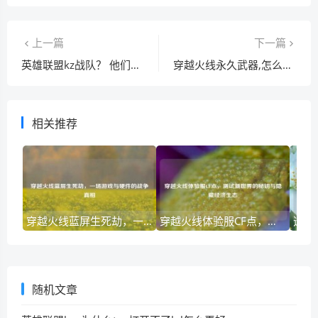
上一篇
下一篇
英雄联盟kz战队？ 他们能否再次站在世界之巅
穿越火线永久武器,怎么才能拿到
相关推荐
穿越火线蓝屏生死劫，一场游戏与硬件的战争真相
穿越火线体验服CF点，测试新世界的秘钥与隐藏经济生态
随机文章