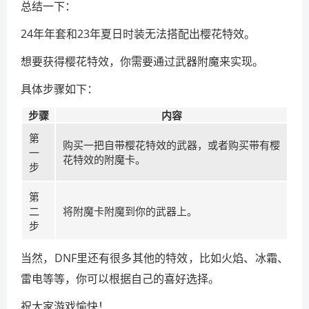
总结一下：
24年年套和23年夏日时装无法搭配出樱花特效。
想要获得樱花特效，你需要通过武器附魔来实现。
具体步骤如下：
步骤
内容
第
购买一把自带樱花特效的武器，或者购买带有樱
一
花特效的附魔卡。
步
第
二
将附魔卡附魔到你的武器上。
步
当然，DNF里还有很多其他的特效，比如火焰、冰霜、
雷电等等，你可以根据自己的喜好选择。
祝大家游戏愉快！