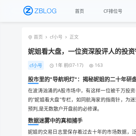
首页
CF排位号
首页
cf小号
正文
妮姐看大盘，一位资深股评人的投资
1年 前(07-17)
163
cf小号
股市里的"导航明灯"：揭秘妮姐的二十年研
在波涛汹涌的A股市场中，有这样一位被千万投资
的"妮姐看大盘"专栏，如同航海家的指南针，为
预判,是无数散户开盘前的必修课。
数据迷雾中的真相捕手
妮姐的交易日志里保存着过去十年的市场数据，泛