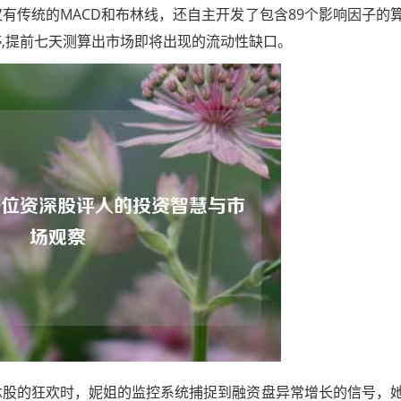
有传统的MACD和布林线，还自主开发了包含89个影响因子的
停,提前七天测算出市场即将出现的流动性缺口。
T概念股的狂欢时，妮姐的监控系统捕捉到融资盘异常增长的信号，