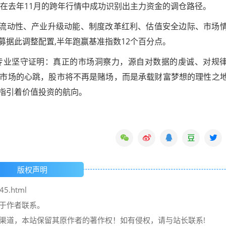
,在去年11月的跨年行情中成功识别出主力资金的调仓路径。
球流动性、产业升级动能、制度改革红利、估值安全边际、市场
据此调整配置,半年跑赢基准指数12个百分点。
专业坚守证明：真正的市场洞察力，源自对数据的虔诚、对规
市场的心跳，股市将不再是赌场，而是承载财富梦想的理性之
,指引着价值投资的航向。
版权声明
45.html
请于作者联系。
它渠道，本站保留其原作者的著作权！如有侵权，请与站长联系!