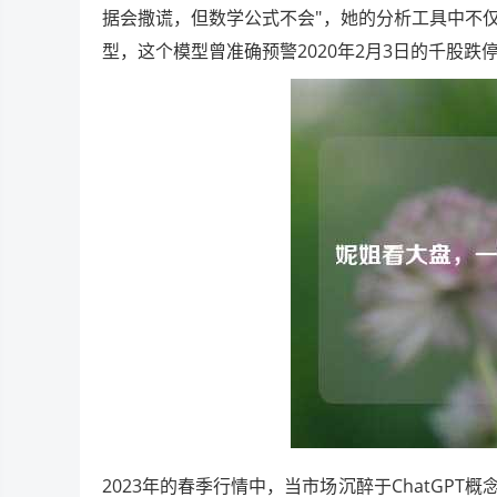
据会撒谎，但数学公式不会"，她的分析工具中不仅
型，这个模型曾准确预警2020年2月3日的千股跌
2023年的春季行情中，当市场沉醉于ChatGP