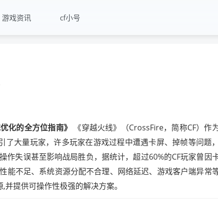
游戏资讯
cf小号
统优化的全方位指南》
《穿越火线》（CrossFire，简称CF）作
吸引了大量玩家，许多玩家在游戏过程中遭遇卡屏、掉帧等问题
操作失误甚至影响战局胜负，据统计，超过60%的CF玩家曾因
性能不足、系统资源分配不合理、网络延迟、游戏客户端异常
源,并提供可操作性极强的解决方案。