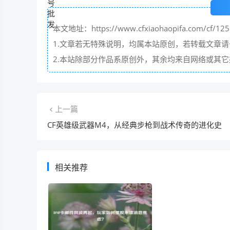
本文地址：https://www.cfxiaohaopifa.com/cf/125
1.文章若无特殊说明，均属本站原创，若转载文章
2.本站除部分作品系原创外，其余均来自网络或其
上一篇
CF英雄级武器M4，从经典步枪到战术传奇的进化史
相关推荐