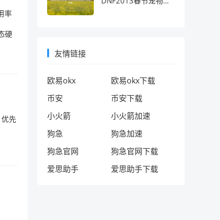
DNF2013春节宠物的
十年情怀考
占用率
态硬
友情链接
欧易okx
欧易okx下载
币安
币安下载
小火箭
小火箭加速
）优先
狗急
狗急加速
狗急官网
狗急官网下载
爱思助手
爱思助手下载