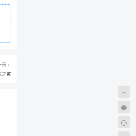
一篇
决之道