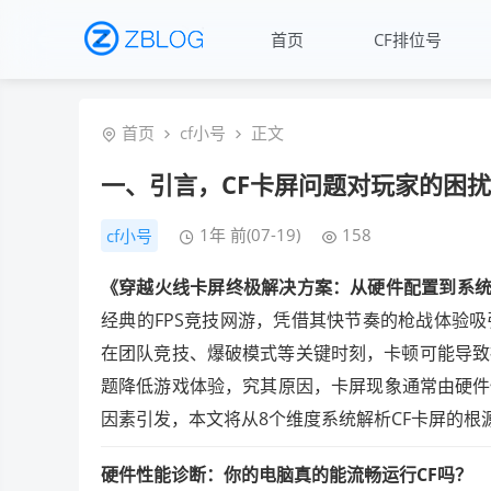
首页
CF排位号
首页
cf小号
正文
一、引言，CF卡屏问题对玩家的困扰
1年 前(07-19)
158
cf小号
《穿越火线卡屏终极解决方案：从硬件配置到系
经典的FPS竞技网游，凭借其快节奏的枪战体验
在团队竞技、爆破模式等关键时刻，卡顿可能导致
题降低游戏体验，究其原因，卡屏现象通常由硬件
因素引发，本文将从8个维度系统解析CF卡屏的根
硬件性能诊断：你的电脑真的能流畅运行CF吗？