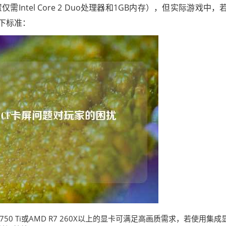
ntel Core 2 Duo处理器和1GB内存），但实际游戏中，
以下标准：
 750 Ti或AMD R7 260X以上的显卡可满足高画质需求，若使用集成