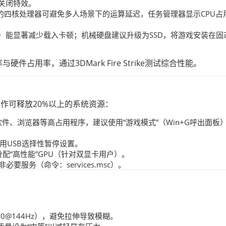
P并关闭特效。
 3 3100级别的四核处理器可避免多人场景下的运算延迟，任务管理器显示CPU
z以上）能显著减少载入卡顿；机械硬盘建议升级为SSD，将游戏安装在固
帧率与硬件占用率，通过3DMark Fire Strike测试综合性能。
操作可释放20%以上的系统资源：
件、浏览器等高占用程序，建议使用“游戏模式”（Win+G呼出面板
用USB选择性暂停设置。
端分配“高性能”GPU（针对双显卡用户）。
ch等非必要服务（命令：services.msc）。
80@144Hz），避免拉伸导致模糊。