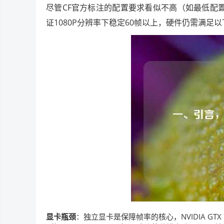
尽管CF官方标注的配置要求看似不高（如最低配置仅需I
证1080P分辨率下稳定60帧以上，硬件仍需满足
显卡瓶颈
：独立显卡是保障帧率的核心，NVIDIA GTX