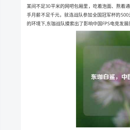
某间不足30平米的网吧包厢里，吃着泡面、熬着
手月薪不足千元，就连战队参加全国冠军杯的500
的环境下,东珈战队摸索出了影响中国FPS电竞发