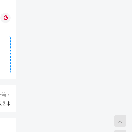
一篇
服艺术