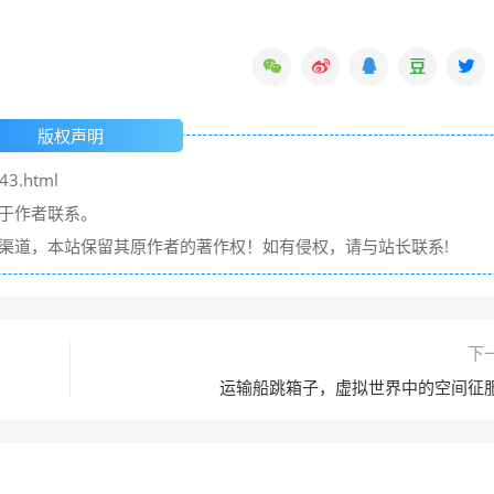
版权声明
43.html
请于作者联系。
它渠道，本站保留其原作者的著作权！如有侵权，请与站长联系!
下
运输船跳箱子，虚拟世界中的空间征