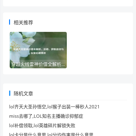
相关推荐
穿越火线雷神价值全解析，价格、获取途径与玩家心理博弈
随机文章
lol齐天大圣孙悟空,lol猴子出装一棒秒人2021
miss去哪了,LOL知名主播确诊抑郁症
lol补偿领取,lol英雄碎片解锁失败
lol卡分是什么意思,lol分均伤害是什么意思