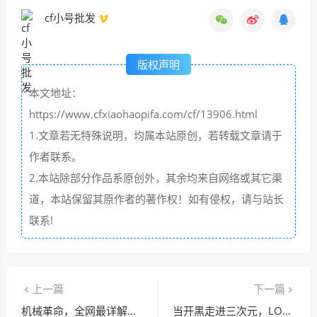
cf小号批发
版权声明
本文地址：
https://www.cfxiaohaopifa.com/cf/13906.html
1.文章若无特殊说明，均属本站原创，若转载文章请于
作者联系。
2.本站除部分作品系原创外，其余均来自网络或其它渠
道，本站保留其原作者的著作权！如有侵权，请与站长
联系!
上一篇
下一篇
机械革命，全网最详解析地下城与勇士机械师PVP加点圣经（附全流派实战评测）
当开黑走进三次元，LOL线下陪玩产业的狂欢与隐忧