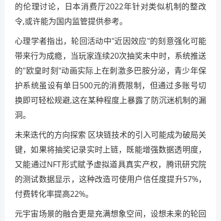
的伦理讨论，日本消费厅2022年针对类似机制的整改
令,或许能为国内监管提供参考。
心理学者指出，轮回活动中"近因效应"的刻意强化可能
带来行为成瘾，当玩家连续20次抽奖未中时，系统推送
的"欧皇时刻"动画实际上在刺激多巴胺分泌，青少年保
护系统虽设有单日500元的消费限制，但通过多账号切
换即可轻松规避,这在某种程度上暴露了防沉迷机制的漏
洞。
未来迭代的方向探索 区块链技术的引入可能成为破局关
键，如果将抽奖记录实时上链，既能增强数据透明度，
又能通过NFT形式赋予虚拟道具真实产权，腾讯研究院
的测试数据显示，这种改造可使用户信任度提升57%，
付费转化率提高22%。
元宇宙场景的融合更是充满想象空间，设想未来的轮回