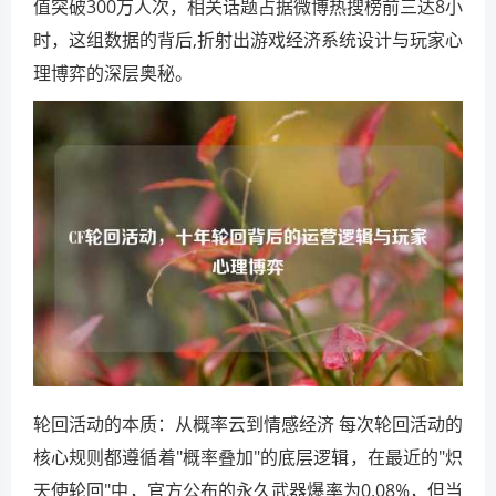
值突破300万人次，相关话题占据微博热搜榜前三达8小
时，这组数据的背后,折射出游戏经济系统设计与玩家心
理博弈的深层奥秘。
轮回活动的本质：从概率云到情感经济 每次轮回活动的
核心规则都遵循着"概率叠加"的底层逻辑，在最近的"炽
天使轮回"中，官方公布的永久武器爆率为0.08%，但当