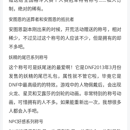
制，绝对的稀有。
安图恩的送葬者和安图恩的抵抗者
安图恩副本刚出来的时候，开荒活动赠送的称号，相对
稀少，不过见过这个称号的人应该不少，但是拥有的却
不多吧。
妖精的尾巴系列称号
这个称号可是妖尾迷的最爱啊！它是DNF2013年3月份
发售的妖精的尾巴礼包，属性就不管它啦，毕竟它是
DNF中最高级的的特效。游戏中的人物佩戴后，会出现
火龙、星灵和艾露莎的剑轮的动画。非常特别的称号动
画，可惜拥有的人不多。如果能重新出一次，我想很多
人都会入手吧。
NPC好感系列称号