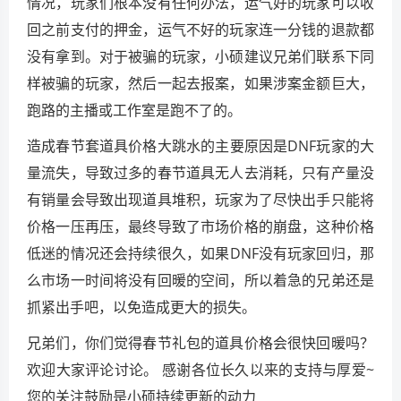
情况，玩家们根本没有任何办法，运气好的玩家可以收
回之前支付的押金，运气不好的玩家连一分钱的退款都
没有拿到。对于被骗的玩家，小硕建议兄弟们联系下同
样被骗的玩家，然后一起去报案，如果涉案金额巨大，
跑路的主播或工作室是跑不了的。
造成春节套道具价格大跳水的主要原因是DNF玩家的大
量流失，导致过多的春节道具无人去消耗，只有产量没
有销量会导致出现道具堆积，玩家为了尽快出手只能将
价格一压再压，最终导致了市场价格的崩盘，这种价格
低迷的情况还会持续很久，如果DNF没有玩家回归，那
么市场一时间将没有回暖的空间，所以着急的兄弟还是
抓紧出手吧，以免造成更大的损失。
兄弟们，你们觉得春节礼包的道具价格会很快回暖吗？
欢迎大家评论讨论。 感谢各位长久以来的支持与厚爱~
您的关注鼓励是小硕持续更新的动力