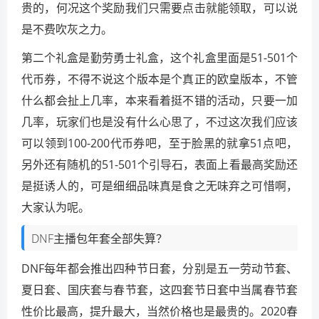
贵的，何况这个奖励我们只需要点击就能领取，可以说
是不费吹灰之力。
第二个礼盒是勤劳勇士礼盒，这个礼盒里面是51-501个
代币券，不得不说这个版本是个真正的欧皇版本，不管
什么都会扯上几率，本来看着挺不错的活动，只要一加
几率，玩家们也是没有什么心思了，不过这次我们应该
可以领到100-200代币券吧，至于脸黑的就拿51点吧，
另外还有随机的51-501个引导石，表面上看最高奖励还
是挺诱人的，可是细细品味真是食之无味弃之可惜啊，
大家认为呢。
DNF主播包年套全部失算？
DNF每年都会推出四种节日套，分别是五一劳动节套、
夏日套、国庆套与春节套，这四套节日套中当属春节套
性价比最高，提升最大，当然价格也是最贵的。2020春