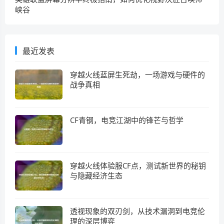
峡谷
最近发表
穿越火线蓝屏生死劫，一场游戏与硬件的
战争真相
CF青钢，电竞江湖中的锋芒与哲学
穿越火线体验服CF点，测试新世界的秘钥
与隐藏经济生态
透视现象的双刃剑，从技术漏洞到电竞伦
理的深层博弈