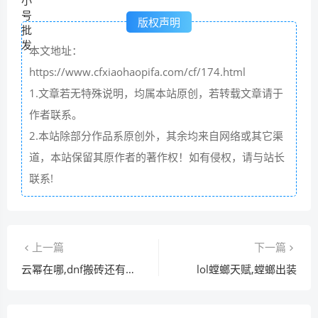
版权声明
本文地址：
https://www.cfxiaohaopifa.com/cf/174.html
1.文章若无特殊说明，均属本站原创，若转载文章请于
作者联系。
2.本站除部分作品系原创外，其余均来自网络或其它渠
道，本站保留其原作者的著作权！如有侵权，请与站长
联系!
上一篇
下一篇
云幂在哪,dnf搬砖还有出路吗
lol螳螂天赋,螳螂出装