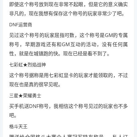
即使这个称号放到现在非常不起眼，但是它的意义确实
非凡的，现在我想有保存这个称号的玩家非常少了吧。
DNF运营商
见过这个称号的玩家屈指可数，这个称号是GM的专属
称号，早期游戏还有和GM互动的活动，没有任何属
性，就是在城镇跑的快。现在已经是看不到了。
七彩虹★烈焰战神
这个称号据称是用七彩虹显卡的玩家才能领取的，不过
现在也是真的很罕见呢。
三星★荣耀勇士
买手机送DNF称号，我相信这个称号见过的玩家也不多
吧。
格斗天王
赠送给全国格斗大赛个人赛冠军特有称号……私人订