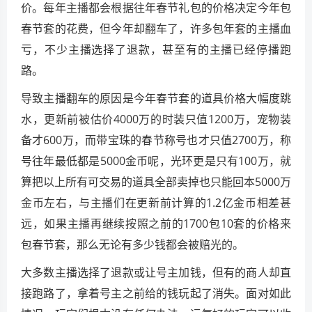
价。每年主播都会根据往年春节礼包的价格决定今年包
春节套的花费，但今年却翻车了，许多包年套的主播血
亏，不少主播选择了退款，甚至有的主播已经停播跑
路。
导致主播翻车的原因是今年春节套的道具价格大幅度跳
水，更新前被估价4000万的时装只值1200万，宠物装
备才600万，而带宝珠的春节称号也才只值2700万，称
号往年最低都是5000金币呢，光环更是只有100万，就
算把以上所有可交易的道具全部卖掉也只能回本5000万
金币左右，与主播们在更新前计算的1.2亿金币相差甚
远，如果主播再继续按照之前的1700包10套的价格来
包春节套，那么无论有多少钱都会被赔光的。
大多数主播选择了退款或让号主加钱，但有的商人却直
接跑路了，拿着号主之前给的钱玩起了消失。面对如此