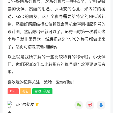
DNF好感系列称号，次系列称号一共有5个，分别是敏
泰的伙伴、赛丽的思念、罗莉安的心意、米内特的援
助、GSD的朋友。这几个称号需要给特定的NPC送礼
物，然后好感度维持在信赖就会有机会得到相应称号的
设计图，然后做出来就可以了。记得当时第一次看到这
个称号就非常喜欢，然后把这5个NPC的称号都做出来
了，站街可谓是装逼利器呀。
以上就是我所了解的一些比较稀有的称号啦，小伙伴
们，你们还知道什么比较稀有的称号呢？欢迎评论留言
哟。
喜欢我的记得关注一波哈，爱你们哟！
DNF
礼包
劳动节礼包
cf小号批发