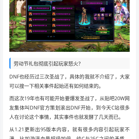
劳动节礼包彻底引起玩家怒火？
DNF也经历过三次圣战了，具体的我就不介绍了，大家
可以搜一下相关事件起始还有如何结束的。
而这次19年也有可能开始要爆发圣战了，从贴吧20W网
友集体叫DNF官方策划滚出DNF开始，到今天C站很多
人在讨论这个事情，其实事件也就发酵了几天而已。
从1.21更新出95版本内容，就有很多内容引起玩家不
满，比如漩涡血量超级加倍，纯C与25C之间的矛盾，