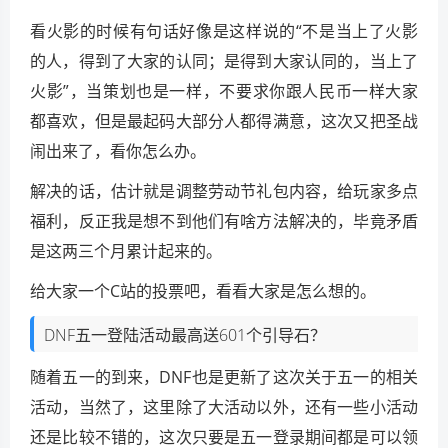
看火影的时候有句话好像是这样说的“不是当上了火影
的人，得到了大家的认同；是得到大家认同的，当上了
火影”，当策划也是一样，不要求你跟人民币一样大家
都喜欢，但是最起码大部分人都得满意，这次又把圣战
闹出来了，看你怎么办。
解决的话，估计就是调整劳动节礼包内容，给玩家多点
福利，反正我是想不到他们有啥方法解决的，毕竟矛盾
是这两三个月累计起来的。
给大家一个C站的投票吧，看看大家是怎么想的。
DNF五一登陆活动最高送601个引导石？
随着五一的到来，DNF也是更新了这次关于五一的相关
活动，当然了，这里除了大活动以外，还有一些小活动
还是比较不错的，这次只要是五一登录期间都是可以领