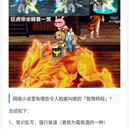
网络小说里有哪些令人拍案叫绝的「智障桥段」？
总结如下：
1、常识乱写，强行装逼（香槟为葡萄酒的一种）