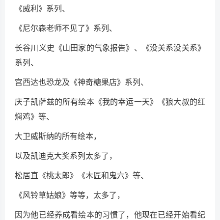
《威利》系列、
《尼尔森老师不见了》系列、
长谷川义史《山田家的气象报告》、《没关系没关系》
系列、
宫西达也恐龙及《神奇糖果店》系列、
庆子凯萨兹的所有绘本《我的幸运一天》《狼大叔的红
焖鸡》等、
大卫威斯纳的所有绘本，
以及凯迪克大奖系列太多了，
松居直《桃太郎》《木匠和鬼六》等、
《风铃草姑娘》等等，太多了，
因为他已经养成看绘本的习惯了，他现在已经开始看纪