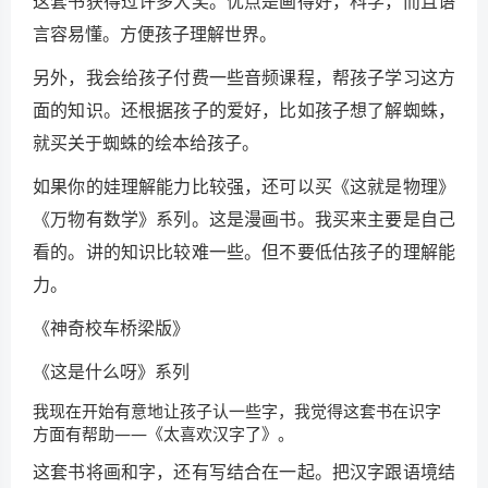
这套书获得过许多大奖。优点是画得好，科学，而且语
言容易懂。方便孩子理解世界。
另外，我会给孩子付费一些音频课程，帮孩子学习这方
面的知识。还根据孩子的爱好，比如孩子想了解蜘蛛，
就买关于蜘蛛的绘本给孩子。
如果你的娃理解能力比较强，还可以买《这就是物理》
《万物有数学》系列。这是漫画书。我买来主要是自己
看的。讲的知识比较难一些。但不要低估孩子的理解能
力。
《神奇校车桥梁版》
《这是什么呀》系列
我现在开始有意地让孩子认一些字，我觉得这套书在识字
方面有帮助——《太喜欢汉字了》。
这套书将画和字，还有写结合在一起。把汉字跟语境结