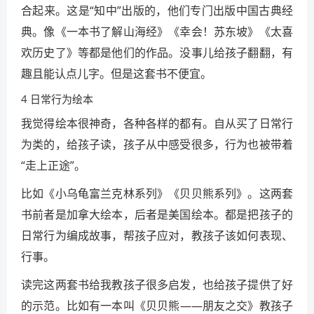
合起来。这是“知中”出版的，他们专门出版中国古典经
典。像《一本书了解山海经》《幸会！苏东坡》《太喜
欢历史了》等都是他们的作品。没事儿给孩子翻翻，有
趣且能认点儿字。但是这套书不便宜。
4 日常行为绘本
我觉得绘本很神奇，各种各样的都有。自从买了日常行
为类的，给孩子读，孩子从中感受很多，行为也被带着
“走上正途”。
比如《小乌龟富兰克林系列》《贝贝熊系列》。这两套
书前者是加拿大绘本，后者是美国绘本。都是把孩子的
日常行为编成故事，帮孩子应对，教孩子该如何表现、
行事。
读完这两套书给我教孩子很多启发，也给孩子提供了好
的示范。比如有一本叫《贝贝熊——朋友之交》教孩子