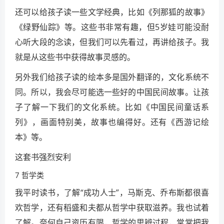
还可以给孩子读一些文学经典，比如《列那狐的故事》
《绿野仙踪》等。这些书非常有趣，但5岁娃可能没耐
心听大段的念读，但我们可以先看过，再讲给孩子。我
就是从这些书中获得故事灵感的。
另外我们给孩子读的绘本多是国外翻译的，文化系统不
同。所以，我会尽可能选一些好的中国民间故事。让孩
子了解一下我们的文化系统。比如《中国民间童话系
列》，画面特别美，故事也编得好。还有《西游记绘
本》等。
这套书强烈安利
7 哲学类
我平时读书，了解“成功人士”，马斯克、乔布斯都很喜
欢哲学，还有稻盛和夫都从哲学中获取滋养。我也试着
了解。奈何自己资历有限，哲学的思辨过程，常常把我