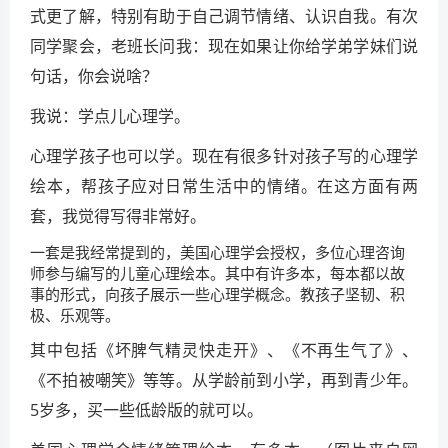
式更了解，特别有助于自己调节情绪、认识自我。有次
同学聚会，老班长问我：现在如果让你给学弟学妹们说
句话，你会说啥？
我说：学点儿心理学。
心理学孩子也可以学。现在有很多针对孩子写的心理学
绘本，帮孩子应对日常生活中的情绪。在这方面有两
套，我觉得写得非常好。
一套是我经常提到的，美国心理学会授权，多位心理咨询
师参与编写的儿童心理绘本。其中有许多本，每本都以故
事的形式，向孩子展示一些心理学概念。教孩子坚韧、积
极、乐观等。
其中包括《坏脾气精灵快走开》、《不再生气了》、
《不拍被嘲笑》等等。从学龄前到小学，再到青少年。
5岁多，买一些低龄版的就可以。