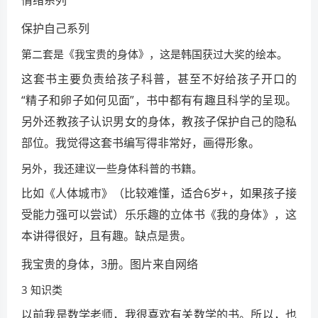
情绪系列
保护自己系列
第二套是《我宝贵的身体》，这是韩国获过大奖的绘本。
这套书主要负责给孩子科普，甚至不好给孩子开口的
“精子和卵子如何见面”，书中都有有趣且科学的呈现。
另外还教孩子认识男女的身体，教孩子保护自己的隐私
部位。我觉得这套书编写得非常好，画得形象。
另外，我还建议一些身体科普的书籍。
比如《人体城市》（比较难懂，适合6岁+，如果孩子接
受能力强可以尝试）乐乐趣的立体书《我的身体》，这
本讲得很好，且有趣。缺点是贵。
我宝贵的身体，3册。图片来自网络
3 知识类
以前我是数学老师，我很喜欢有关数学的书。所以，也