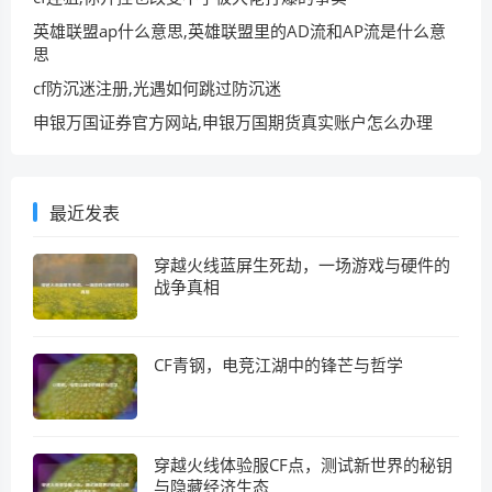
英雄联盟ap什么意思,英雄联盟里的AD流和AP流是什么意
思
cf防沉迷注册,光遇如何跳过防沉迷
申银万国证券官方网站,申银万国期货真实账户怎么办理
最近发表
穿越火线蓝屏生死劫，一场游戏与硬件的
战争真相
CF青钢，电竞江湖中的锋芒与哲学
穿越火线体验服CF点，测试新世界的秘钥
与隐藏经济生态