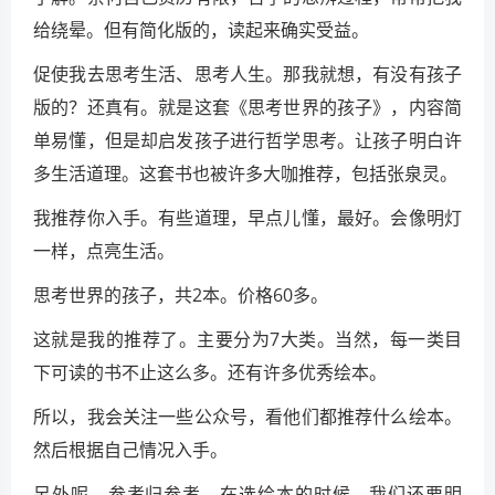
给绕晕。但有简化版的，读起来确实受益。
促使我去思考生活、思考人生。那我就想，有没有孩子
版的？还真有。就是这套《思考世界的孩子》，内容简
单易懂，但是却启发孩子进行哲学思考。让孩子明白许
多生活道理。这套书也被许多大咖推荐，包括张泉灵。
我推荐你入手。有些道理，早点儿懂，最好。会像明灯
一样，点亮生活。
思考世界的孩子，共2本。价格60多。
这就是我的推荐了。主要分为7大类。当然，每一类目
下可读的书不止这么多。还有许多优秀绘本。
所以，我会关注一些公众号，看他们都推荐什么绘本。
然后根据自己情况入手。
另外呢，参考归参考，在选绘本的时候，我们还要明