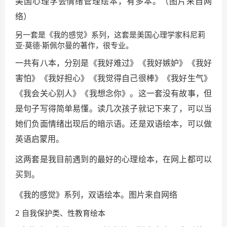
美国心理学会情绪管理绘本，有多本。（图片来自网
络）
另一套是《我的感觉》系列，这套是美国心理学家科尼莉
亚·莫德·斯佩尔曼的著作，很专业。
一共有八本，分别是《我好难过》《我好嫉妒》《我好
害怕》《我好担心》《我觉得自己很棒》《我好生气》
《我会关心别人》《我想念你》。这一套没有故事，但
是句子写得简单易懂。读几次孩子就记下来了，可以当
她们负面情绪出现后的暗示语。还是双语绘本，可以做
英语启蒙用。
这两套是我目前遇到的最好的心理绘本，在网上都可以
买到。
《我的感觉》系列，双语绘本。图片来自网络
2 自我保护类、性教育绘本