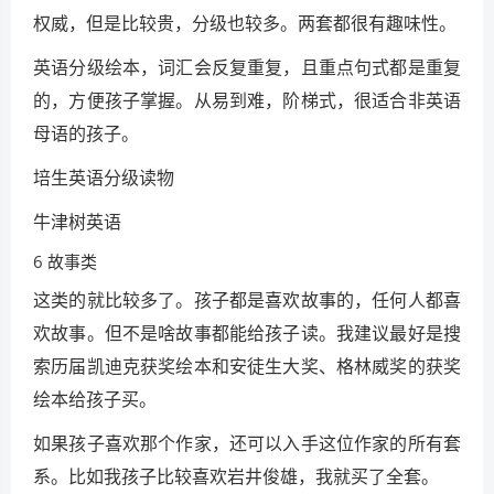
权威，但是比较贵，分级也较多。两套都很有趣味性。
英语分级绘本，词汇会反复重复，且重点句式都是重复
的，方便孩子掌握。从易到难，阶梯式，很适合非英语
母语的孩子。
培生英语分级读物
牛津树英语
6 故事类
这类的就比较多了。孩子都是喜欢故事的，任何人都喜
欢故事。但不是啥故事都能给孩子读。我建议最好是搜
索历届凯迪克获奖绘本和安徒生大奖、格林威奖的获奖
绘本给孩子买。
如果孩子喜欢那个作家，还可以入手这位作家的所有套
系。比如我孩子比较喜欢岩井俊雄，我就买了全套。