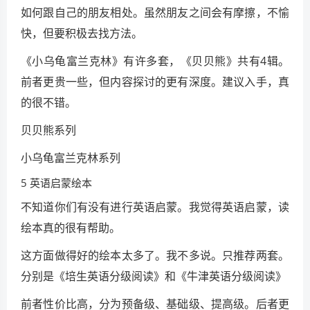
如何跟自己的朋友相处。虽然朋友之间会有摩擦，不愉
快，但要积极去找方法。
《小乌龟富兰克林》有许多套，《贝贝熊》共有4辑。
前者更贵一些，但内容探讨的更有深度。建议入手，真
的很不错。
贝贝熊系列
小乌龟富兰克林系列
5 英语启蒙绘本
不知道你们有没有进行英语启蒙。我觉得英语启蒙，读
绘本真的很有帮助。
这方面做得好的绘本太多了。我不多说。只推荐两套。
分别是《培生英语分级阅读》和《牛津英语分级阅读》
前者性价比高，分为预备级、基础级、提高级。后者更