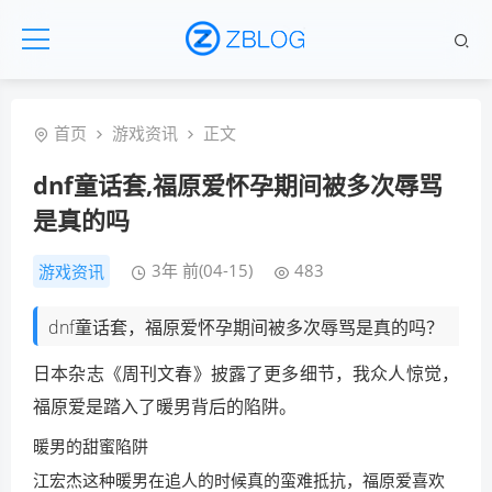
首页
游戏资讯
正文
dnf童话套,福原爱怀孕期间被多次辱骂
是真的吗
3年 前(04-15)
483
游戏资讯
dnf童话套，福原爱怀孕期间被多次辱骂是真的吗？
日本杂志《周刊文春》披露了更多细节，我众人惊觉，
福原爱是踏入了暖男背后的陷阱。
暖男的甜蜜陷阱
江宏杰这种暖男在追人的时候真的蛮难抵抗，福原爱喜欢