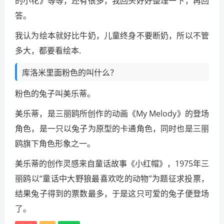
的小花》等等，还有很多，我回头好好整理一下，再回
答。
我认为绘本就好比牛奶，儿童终身不要断奶，所以不管
多大，都要看绘本.
库洛米里面粉色的叫什么？
粉色的兔子叫美乐蒂。
美乐蒂，是三丽鸥所创作的动画《My Melody》的登场
角色，是一只以兔子为原型的卡通角色，同时也是三丽
鸥旗下角色形象之一。
美乐蒂的创作灵感来自童话故事《小红帽》，1975年三
丽鸥以“童话中大野狼最喜欢吃的动物”为题征求投票，
结果兔子得到的票数最多，于是这只可爱的兔子便登场
了。