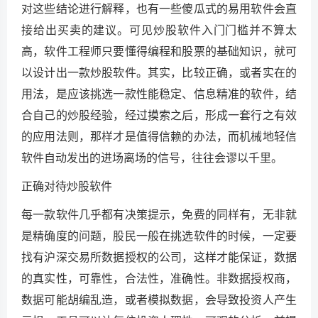
对这些结论进行解释，也有一些傻瓜式的易用软件会直
接给出买卖的建议。可见炒股软件入门门槛并不算太
高，软件工程师只要懂得编程和股票的基础知识，就可
以设计出一款炒股软件。其实，比较正确，或者实在的
用法，是应该挑选一款性能稳定、信息精准的软件，结
合自己的炒股经验，经过摸索之后，形成一套行之有效
的应用法则，那样才是值得信赖的办法，而机械地轻信
软件自动发出的进场离场的信号，往往会谬以千里。
正确对待炒股软件
每一款软件几乎都有决策提示，免费的同样有，无非就
是精确度的问题，股民一般在挑选软件的时候，一定要
找有沪深交易所数据授权的公司，这样才能保证，数据
的真实性，可靠性，合法性，准确性。非数据授权商，
数据可能胡编乱造，或者模拟数据，会导致投资人产生