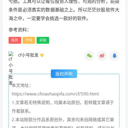
亏损。工具可以让每位投资人理性、可观的分析，前提
条件是必须真实的数据基础之上。所以茫茫炒股软件大
海之中，一定要学会挑选一款好的软件。
参考资料：
股民
学校
初级
cf小号批发
版权声明
本文地址：
https://www.cfxiaohaopifa.com/cf/590.html
1.文章若无特殊说明，均属本站原创，若转载文章请于
作者联系。
2.本站除部分作品系原创外，其余均来自网络或其它渠