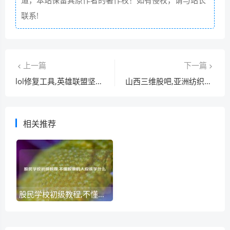
道，本站保留其原作者的著作权！如有侵权，请与站长
联系!
上一篇
下一篇
lol修复工具,英雄联盟坚毅不倒bug修复了吗
山西三维股吧,亚洲纺织集团排名
相关推荐
股民学校初级教程,不懂股票的人应该学什么