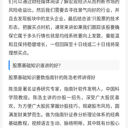
们可以通过财经媒体阅读了解宏观经济从而判断市场的
风险收益比，然后我们需要去寻找景气向好的行业，并
且去发现板块中的龙头企业，最后结合该'只股票的技术
形态，把握买点时机，通常来讲如果我们跟踪该股要确
保它属于多头行情也就是均线系统要向上发散，量能温
和且保持稳健增长，一但回踩至十日线或二十日线将是
理想买点。
股票基础知识谁讲的好？
股票基础知识要数指南针的陈浩老师讲得好
陈浩是著名证券研究专家，指南针软件发明人，中国科
学院教授。陈浩主讲的炒股一招先，深受广大股民喜
欢，为方便广大股民掌握炒股技巧，规避股市风险，圆
满发财美梦而生。做为指南针证券分析理论体系的经典
基础教程，视频语言生动、脉络明晰，其中既有炒股心