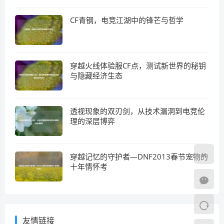
CF青钢，电竞江湖中的锋芒与哲学
穿越火线体验服CF点，测试新世界的秘钥
与隐藏经济生态
透视现象的双刃剑，从技术漏洞到电竞伦
理的深层博弈
穿越记忆的守护者—DNF2013春节宠物的
十年情怀考
友情链接