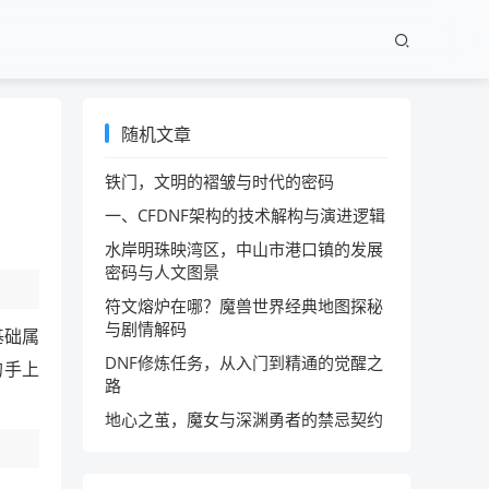
随机文章
铁门，文明的褶皱与时代的密码
一、CFDNF架构的技术解构与演进逻辑
水岸明珠映湾区，中山市港口镇的发展
密码与人文图景
符文熔炉在哪？魔兽世界经典地图探秘
与剧情解码
基础属
DNF修炼任务，从入门到精通的觉醒之
的手上
路
地心之茧，魔女与深渊勇者的禁忌契约