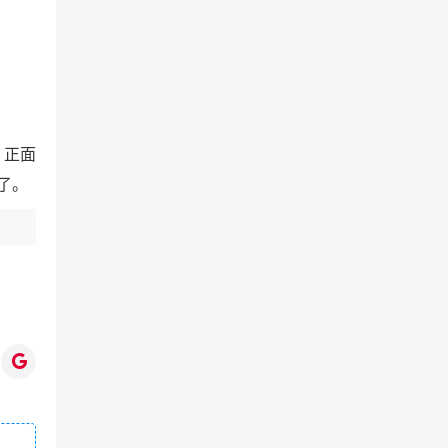
，正面
了。