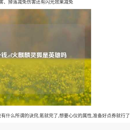
害、掉落减免伤害还有闪光效果减免
没有什么所谓的诀窍,氪就完了,想要心仪的属性,准备好点券就行了