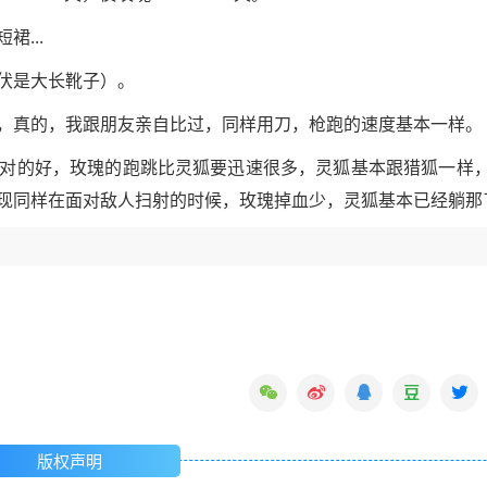
...
伏是大长靴子）。
，真的，我跟朋友亲自比过，同样用刀，枪跑的速度基本一样。
对的好，玫瑰的跑跳比灵狐要迅速很多，灵狐基本跟猎狐一样
现同样在面对敌人扫射的时候，玫瑰掉血少，灵狐基本已经躺那
版权声明