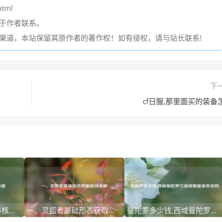
html
请于作者联系。
它渠道，本站保留其原作者的著作权！如有侵权，请与站长联系!
下
cf日服,那里面买的装备
一、灵狐者角色定位与核心价值
一、灵狐者基础形态获取途径全解
曼陀罗多少钱,西域曼陀罗兰加洛斯是染色花吗