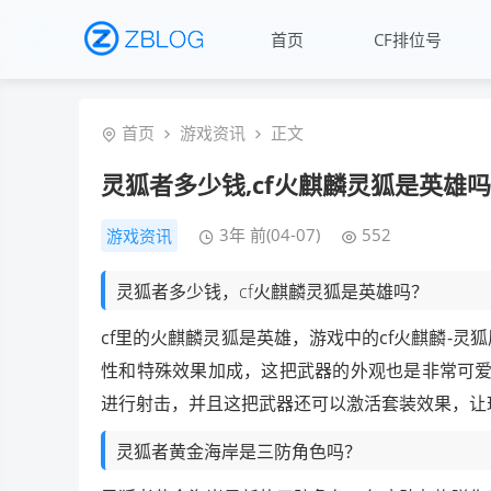
首页
CF排位号
首页
游戏资讯
正文
灵狐者多少钱,cf火麒麟灵狐是英雄吗
3年 前(04-07)
552
游戏资讯
灵狐者多少钱，cf火麒麟灵狐是英雄吗？
cf里的火麒麟灵狐是英雄，游戏中的cf火麒麟-
性和特殊效果加成，这把武器的外观也是非常可爱
进行射击，并且这把武器还可以激活套装效果，让
灵狐者黄金海岸是三防角色吗？