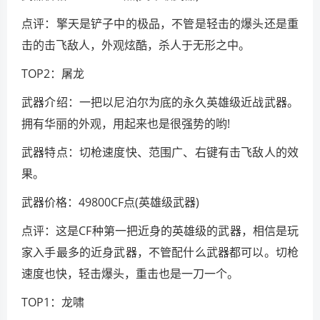
点评：擎天是铲子中的极品，不管是轻击的爆头还是重
击的击飞敌人，外观炫酷，杀人于无形之中。
TOP2：屠龙
武器介绍：一把以尼泊尔为底的永久英雄级近战武器。
拥有华丽的外观，用起来也是很强势的哟!
武器特点：切枪速度快、范围广、右键有击飞敌人的效
果。
武器价格：49800CF点(英雄级武器)
点评：这是CF种第一把近身的英雄级的武器，相信是玩
家入手最多的近身武器，不管配什么武器都可以。切枪
速度也快，轻击爆头，重击也是一刀一个。
TOP1：龙啸