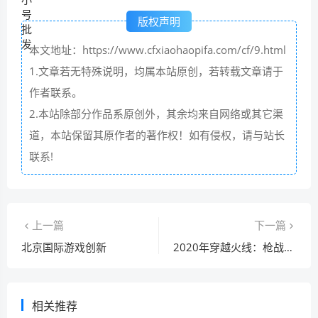
版权声明
本文地址：https://www.cfxiaohaopifa.com/cf/9.html
1.文章若无特殊说明，均属本站原创，若转载文章请于
作者联系。
2.本站除部分作品系原创外，其余均来自网络或其它渠
道，本站保留其原作者的著作权！如有侵权，请与站长
联系!
上一篇
下一篇
北京国际游戏创新
2020年穿越火线：枪战王者百城联赛新乡站圆满落幕
相关推荐