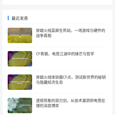
最近发表
穿越火线蓝屏生死劫，一场游戏与硬件的
战争真相
CF青钢，电竞江湖中的锋芒与哲学
穿越火线体验服CF点，测试新世界的秘钥
与隐藏经济生态
透视现象的双刃剑，从技术漏洞到电竞伦
理的深层博弈