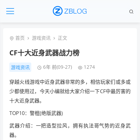
首页
游戏资讯
正文
CF十大近身武器战力榜
6年 前(09-27)
1274
游戏资讯
穿越火线游戏中近身武器非常的多，相信玩家们或多或
少都使用过，今天小编就给大家介绍一下CF中最厉害的
十大近身武器。
TOP10：警棍(绝版武器)
武器介绍：一把造型拉风，拥有执法哥气势的近身武
器。