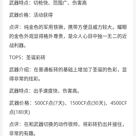
武器特点：切枪快、范围广、伤害高
武器价格：活动获得
点评：纯金色的军用铁锹，携带方便且威力较大。耀眼
的金色外观显得格外尊贵，是众人心目中独一无二的近
战利器。
TOP5：圣诞彩砖
武器介绍：在普通板砖的基础上增加了圣诞的色彩，显
得非常的炫彩。
武器特点：出手速度快，伤害高。
武器价格：500CF点(7天)、1500CF点(30天)、4500CF
点(180天)
点评：在和武器切换的动作很帅，将彩砖扔出并接住，
非常的有趣。