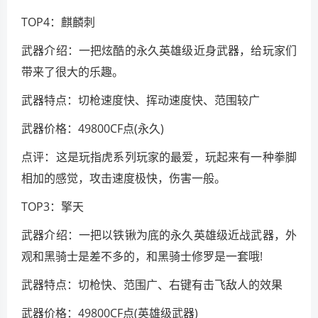
TOP4：麒麟刺
武器介绍：一把炫酷的永久英雄级近身武器，给玩家们
带来了很大的乐趣。
武器特点：切枪速度快、挥动速度快、范围较广
武器价格：49800CF点(永久)
点评：这是玩指虎系列玩家的最爱，玩起来有一种拳脚
相加的感觉，攻击速度极快，伤害一般。
TOP3：擎天
武器介绍：一把以铁锹为底的永久英雄级近战武器，外
观和黑骑士是差不多的，和黑骑士修罗是一套哦!
武器特点：切枪快、范围广、右键有击飞敌人的效果
武器价格：49800CF点(英雄级武器)