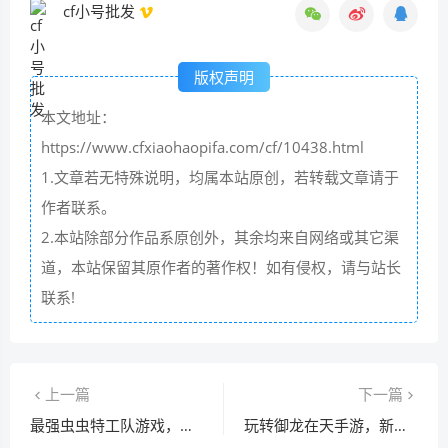
cf小号批发
版权声明
本文地址：
https://www.cfxiaohaopifa.com/cf/10438.html
1.文章若无特殊说明，均属本站原创，若转载文章请于
作者联系。
2.本站除部分作品系原创外，其余均来自网络或其它渠
道，本站保留其原作者的著作权！如有侵权，请与站长
联系!
上一篇
下一篇
最强虫虫特工队游戏，体验刺激战斗与团队合作
玩转御龙在天手游，新手必看攻略技巧分享！