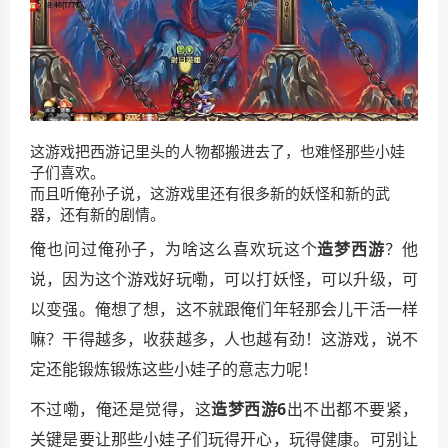
这游戏把西游记里头的人物都搬进去了，也难怪那些小娃
子们喜欢。
而且听俺孙子说，这游戏里还有很多新的妖怪和新的武
器，还有新的剧情。
俺也问过俺孙子，为啥这么喜欢玩这个
造梦西游
？他
说，因为这个游戏好玩嘞，可以打妖怪，可以升级，可
以变强。俺想了想，这不就跟俺们年轻那会儿干活一样
嘛？干得越多，收获越多，人也越有劲！这游戏，说不
定还能锻炼锻炼这些小娃子的意志力呢！
不过嘞，俺还是觉得，这
造梦西游6
出不出都不要紧，
关键是要让那些小娃子们玩得开心，玩得健康。可别让