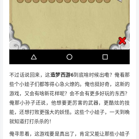
不过话说回来，这
造梦西游6
到底啥时候出嘞？俺看那
些个小娃子们都等得心急火燎的。俺也挺好奇，这新的
游戏，又会有啥新花样呢？会不会有更多好玩的东西？
俺那小孙子还说，他想要更厉害的武器，更酷炫的技
能，还想打败更强大的妖怪。这些个小娃子，一天到晚
就知道打打杀杀的！
俺寻思着，这游戏要是真出了，肯定又能让那些小娃子