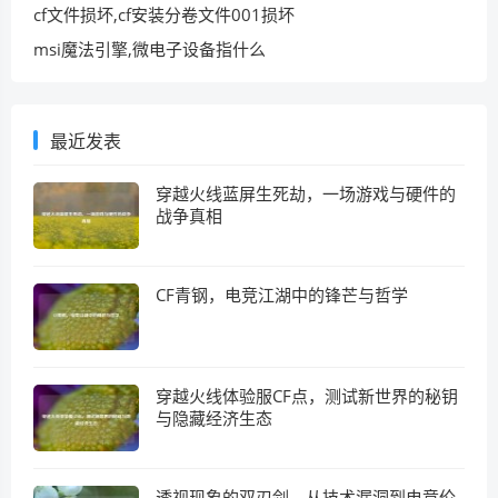
cf文件损坏,cf安装分卷文件001损坏
msi魔法引擎,微电子设备指什么
最近发表
穿越火线蓝屏生死劫，一场游戏与硬件的
战争真相
CF青钢，电竞江湖中的锋芒与哲学
穿越火线体验服CF点，测试新世界的秘钥
与隐藏经济生态
透视现象的双刃剑，从技术漏洞到电竞伦