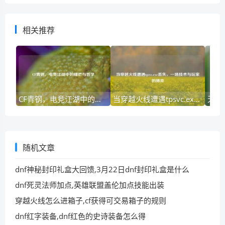
相关推荐
CF青钢，电竞江湖中的锋芒与哲学
当穿越火线遭遇tpsvc.exe丢失，一场技术与玩家的博弈
随机文章
dnf神秘封印礼盒大回馈,3月22日dnf封印礼盒是什么
dnf死灵法师加点,英雄联盟盖伦加点技能出装
穿越火线怎么进箱子,cf获得可交易箱子的规则
dnf红字装备,dnf红色的史诗装备怎么得