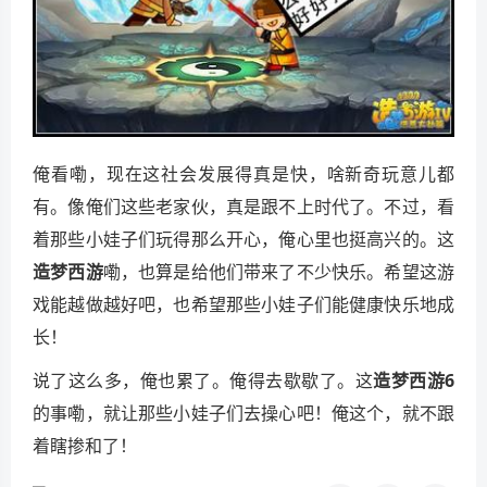
俺看嘞，现在这社会发展得真是快，啥新奇玩意儿都
有。像俺们这些老家伙，真是跟不上时代了。不过，看
着那些小娃子们玩得那么开心，俺心里也挺高兴的。这
造梦西游
嘞，也算是给他们带来了不少快乐。希望这游
戏能越做越好吧，也希望那些小娃子们能健康快乐地成
长！
说了这么多，俺也累了。俺得去歇歇了。这
造梦西游6
的事嘞，就让那些小娃子们去操心吧！俺这个，就不跟
着瞎掺和了！