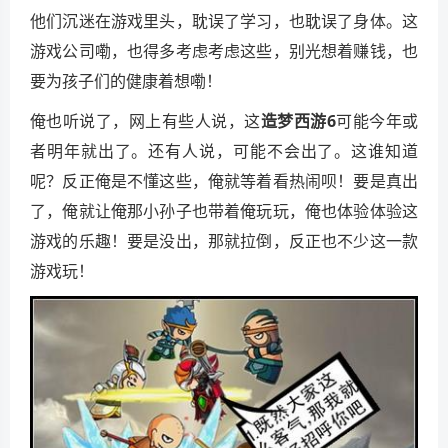
他们沉迷在游戏里头，耽误了学习，也耽误了身体。这
游戏公司嘞，也得多考虑考虑这些，别光想着赚钱，也
要为孩子们的健康着想嘞！
俺也听说了，网上有些人说，这
造梦西游6
可能今年或
者明年就出了。还有人说，可能不会出了。这谁知道
呢？反正俺是不懂这些，俺就等着看热闹呗！要是真出
了，俺就让俺那小孙子也带着俺玩玩，俺也体验体验这
游戏的乐趣！要是没出，那就拉倒，反正也不少这一款
游戏玩！