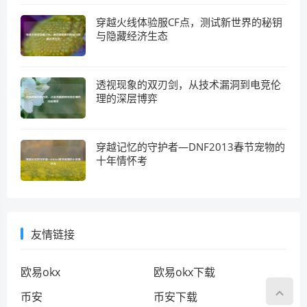
穿越火线体验服CF点，测试新世界的秘钥
与隐藏经济生态
透视现象的双刃剑，从技术漏洞到电竞伦
理的深层博弈
穿越记忆的守护者—DNF2013春节宠物的
十年情怀考
友情链接
欧易okx
欧易okx下载
币安
币安下载