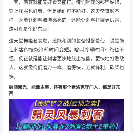
一套，刺客就能又好看又能打。俺们唱戏的那些姑娘，
穿上戏服也好看，但是她们可不能打。这天堂舞姬不一
样，既能让刺客漂漂亮亮的，还能让刺客打架更厉害，
这可真是个好东西！
这天堂舞姬套装嘞，还能和别的装备搭配着使，说是能
让刺客的技能冷却时间变短。啥叫冷却时间？俺也不
懂，反正就是能让刺客更快地放出技能，更快地打败敌
人。这就像俺们磨刀一样，磨得快，刀就锋利，砍柴也
快。
破晓曦光，能量主宰，还有那个希洛克守门人，都是好东
西