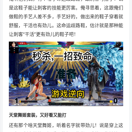
是这鞋子能让刺客的技能更厉害。俺寻思着，这跟俺们
做鞋的手艺人差不多，手艺好的，做出来的鞋子穿着就
舒服，干活也有劲儿。这命运歧路鞋，估计就是那种能
让刺客“干活”更有劲儿的鞋子吧！
天堂舞姬套装，又好看又能打
还有那个啥天堂舞姬，听着名字就带劲儿！说是穿上这