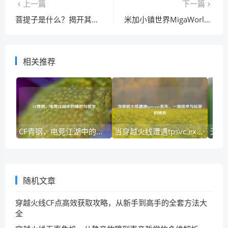
上一篇
下一篇
菩提子是什么？揭开其背后的历史与功效
米加小镇世界MigaWorld下载安全吗？教你辨别正版盗版！
相关推荐
CF青钢，电竞江湖中的锋芒与哲学
当穿越火线遭遇tpsvc.exe丢失，一场技术与玩家的博弈
随机文章
穿越火线CF点高效获取攻略，从新手到高手的全套方法大
全