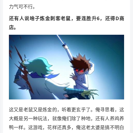
力气可不行。
还有人说啥子炼金刺客老鼠，要连胜升6，还得D商
店。
这又是老鼠又是炼金的，听着更玄乎了。俺寻思着，这
大概是另一种玩法，就像俺们除了种地，还有人养鸡养
鸭一样。这游戏，花样还真多，俺这老太婆是搞不明白