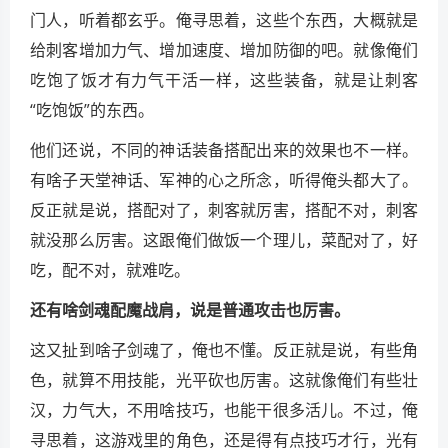
门人，听着都玄乎。俺寻思着，这些个东西，大概就是
给刺客增加力气、增加速度、增加防御的吧。就像俺们
吃饱了饭才有力气干活一样，这些装备，就是让刺客
“吃饱饭”的东西。
他们还说，不同的神话装备搭配出来的效果也不一样。
有啥子天堂神话、军神的心之所念，听得俺头都大了。
反正就是说，搭配对了，刺客就厉害，搭配不对，刺客
就没那么厉害。这跟俺们做饭一个理儿，菜配对了，好
吃，配不对，就难吃。
还有啥剑魂配魔战肩，说是普通攻击也厉害。
这又扯到啥子剑魂了，俺也不懂。反正就是说，有些角
色，就算不用技能，光平砍也厉害。这就像俺们有些壮
汉，力气大，不用啥技巧，也能干很多活儿。不过，俺
寻思着，这游戏里的角色，还是得有点技巧才行，光有