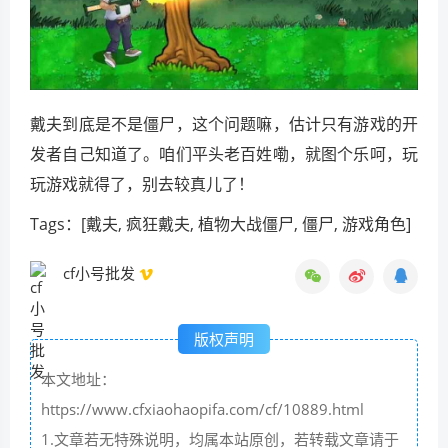
戴夫到底是不是僵尸，这个问题嘛，估计只有游戏的开
发者自己知道了。咱们平头老百姓嘞，就图个乐呵，玩
玩游戏就得了，别去较真儿了！
Tags：[戴夫, 疯狂戴夫, 植物大战僵尸, 僵尸, 游戏角色]
cf小号批发
版权声明
本文地址：
https://www.cfxiaohaopifa.com/cf/10889.html
1.文章若无特殊说明，均属本站原创，若转载文章请于