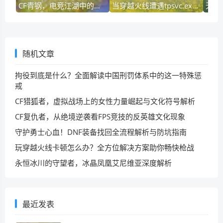
CF青钢，电竞江湖中的锋芒与哲学
当穿越火线遭遇tpsvc.exe丢失，一场技术与玩家的博弈
随机文章
拘役到底是什么？全面解读中国刑罚体系中的这一特殊惩
戒
CF猎狐者，虚拟战场上的女性力量崛起与文化符号解析
CF复仇者，从绝境逆袭看FPS竞技的反英雄文化现象
守护勇士心血！DNF装备找回全流程解析与防坑指南
玩穿越火线卡顿怎么办？全方位解决方案助你畅快枪战
永恒冰川的守望者，冰晶凤凰艾尼维亚深度解析
最近发表