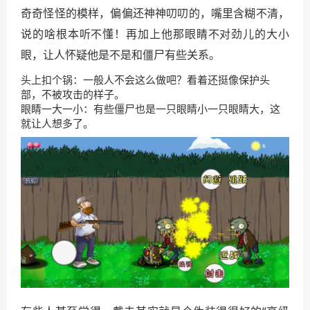
奇奇怪怪的模样，偏偏还神神叨叨的，嘴里含糊不清，
说的啥根本听不懂！再加上他那眼睛不对劲儿的大小
眼，让人怀疑他是不是和僵尸有些关系。
头上扣个锅：一般人不会这么做吧？看着还挺像保护头
部，不被攻击的样子。
眼睛一大一小：有些僵尸也是一只眼睛小一只眼睛大，这
就让人想多了。