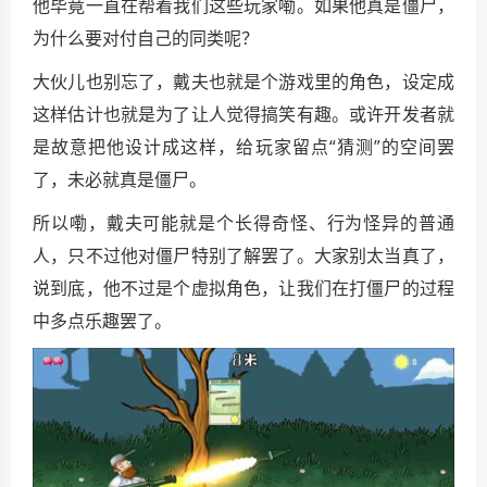
他毕竟一直在帮着我们这些玩家嘞。如果他真是僵尸，
为什么要对付自己的同类呢？
大伙儿也别忘了，戴夫也就是个游戏里的角色，设定成
这样估计也就是为了让人觉得搞笑有趣。或许开发者就
是故意把他设计成这样，给玩家留点“猜测”的空间罢
了，未必就真是僵尸。
所以嘞，戴夫可能就是个长得奇怪、行为怪异的普通
人，只不过他对僵尸特别了解罢了。大家别太当真了，
说到底，他不过是个虚拟角色，让我们在打僵尸的过程
中多点乐趣罢了。