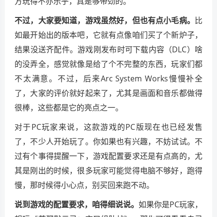
方玩得不亦乐乎，真是够带劲的。
不过，大家要知道，游戏虽然好，但也有点小毛病。
比
如最开始出的版本吧，它就有点像咱们买了个新炉子，
结果没送齐配件。游戏刚发布时可下载内容（DLC）啥
的没弄全，感觉就像是给了个不完整的东西，玩家们都
不太满意。不过，后来Arc System Works慢慢补全
了，大家的评价就好起来了，尤其是画面和音乐都做得
很棒，这些都是它的亮点之一。
对于PC玩家来说，这款游戏的PC版现在也已经发售
了，不少人开始玩了。你如果也有兴趣，不妨试试。不
过有个事得提醒一下，游戏配置要求还是有点高的，尤
其是刚出的时候，很多玩家可能觉得电脑不够好，跑得
慢，那时候得小心点，别买回来跑不动。
说到游戏的配置要求，咱得细说说。
如果你是PC玩家，