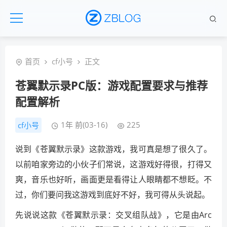
首页
cf小号
正文
苍翼默示录PC版：游戏配置要求与推荐
配置解析
1年 前(03-16)
225
cf小号
说到《苍翼默示录》这款游戏，我可真是想了很久了。
以前咱家旁边的小伙子们常说，这游戏好得很，打得又
爽，音乐也好听，画面更是看得让人眼睛都不想眨。不
过，你们要问我这游戏到底好不好，我可得从头说起。
先说说这款《苍翼默示录：交叉组队战》，它是由Arc