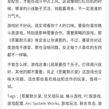
友配合，才能在战斗中占上风。这就像咱打红白机的时
候，哪家的小孩脑子灵活，就能赢得多，不一定是谁的
力气大。
游戏好不好玩，其实得看你个人的口味。要是你喜欢格
斗类游戏，特别是那种需要合作、需要策略的游戏，那
《苍翼默示录》肯定会让你满意的。不过，要是你对这
类游戏不感冒，那也没啥问题，反正每个人喜欢的东西
都不一样嘛。
不管怎么样，游戏这事儿就是要找个乐子，打得高兴就
好，其他的都不重要。反正《苍翼默示录》这游戏也没
啥大问题，适合那些喜欢挑战和合作的玩家，值得一
试。
Tags：[苍翼默示录, 交叉组队战, 格斗游戏, PC版游戏,
游戏配置, Arc System Works, 游戏玩法, 联合攻击, 游