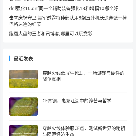
dnf强化10,dnf同一个辅助装备强化13和增幅10哪个好
击拳庆祝守卫,美军透露特种部队用8架直升机长途奔袭干掉
巴格达迪的细节
跑赢大盘的王者和讯博客,哪里可以玩竞彩
最近发表
穿越火线蓝屏生死劫，一场游戏与硬件的
战争真相
CF青钢，电竞江湖中的锋芒与哲学
穿越火线体验服CF点，测试新世界的秘钥
与隐藏经济生态