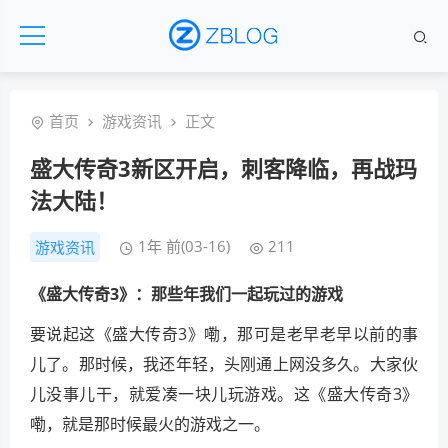
首页
游戏资讯
正文
盛大传奇3新区开启，刺客降临，再战玛
法大陆！
1年 前(03-16)
211
游戏资讯
《盛大传奇3》：那些年我们一起玩过的游戏
要说起这《盛大传奇3》嘞，那可是老早老早以前的事
儿了。那时候，我还年轻，头刚通上网没多久。大家伙
儿没事儿干，就爱凑一块儿玩游戏。这《盛大传奇3》
嘞，就是那时候最火的游戏之一。