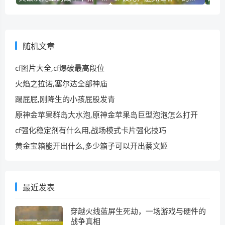
随机文章
cf图片大全,cf爆破最高段位
火焰之拉诺,塞尔达全部神庙
踢屁屁,刚降生的小孩屁股发青
原神金苹果群岛大水泡,原神金苹果岛巨型泡泡怎么打开
cf强化稳定剂有什么用,战场模式卡片强化技巧
黄金宝箱能开出什么,多少箱子可以开出蔡文姬
最近发表
穿越火线蓝屏生死劫，一场游戏与硬件的
战争真相