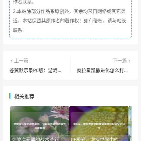
作者联系。
2.本站除部分作品系原创外，其余均来自网络或其它渠
道，本站保留其原作者的著作权！如有侵权，请与站长
联系!
上一篇
下一篇
苍翼默示录PC版：游戏配置要求与推荐配置解析
奥拉星凯撒进化怎么打？这几个亚比是关键！
相关推荐
突破次元壁的战术革新—穿越火线新挑战模式深度解析
CF极光，虚拟世界中的赛博美学与玩家文化符号