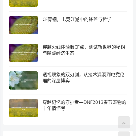
CF青钢，电竞江湖中的锋芒与哲学
穿越火线体验服CF点，测试新世界的秘钥
与隐藏经济生态
透视现象的双刃剑，从技术漏洞到电竞伦
理的深层博弈
穿越记忆的守护者—DNF2013春节宠物的
十年情怀考