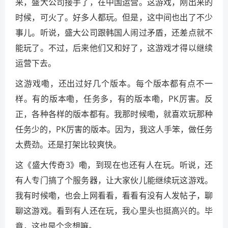
来，盛大公司接手了，在中国运营。这游戏，刚出来的
时候，可火了。好多人都玩。但是，这中间也出了不少
事儿。听说，盛大公司跟韩国人闹过矛盾，还差点就不
能玩了。不过，后来他们又和好了，这游戏才得以继续
运营下去。
这游戏嘞，还出过好几个版本。每个版本都有点不一
样。有的版本嘞，任务多，有的版本嘞，PK厉害。反
正，各种各样的版本都有。我那时候嘞，就喜欢玩那种
任务少的，PK厉害的版本。因为，我这人手笨，做任务
太费劲。还是打架比较爽快。
这《盛大传奇3》嘞，到现在也还有人在玩。听说，还
有人专门搞了个服务器，让大家伙儿能继续玩这游戏。
我有时候嘞，也会上网看看，看看有没有人发帖子，聊
聊这游戏。看到有人还在玩，我心里头也挺高兴的。毕
竟，这也是个念想嘛。