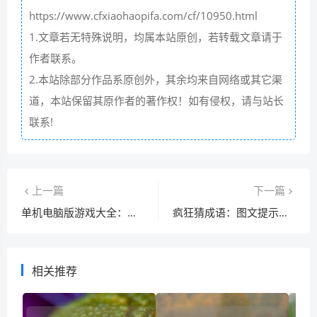
https://www.cfxiaohaopifa.com/cf/10950.html
1.文章若无特殊说明，均属本站原创，若转载文章请于
作者联系。
2.本站除部分作品系原创外，其余均来自网络或其它渠
道，本站保留其原作者的著作权！如有侵权，请与站长
联系!
上一篇
下一篇
单机电脑版游戏大全：告别无聊，好玩到爆！
疯狂猜成语：图文提示解锁“见和心”成语答案——一见倾心
相关推荐