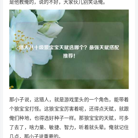
是他教俺的，说的不好，大家伙儿别笑话俺。
那小子说，这猎人，就是游戏里头的一个角色，能带着
个狼宝宝打怪。这狼宝宝厉害着呢，还得点天赋，就跟
俺们种地，也得选好种子一样。那狼宝宝的天赋，可多
了去了，啥力量、敏捷、智力，听着就头晕。俺就记住
几点，那小子说重要的。