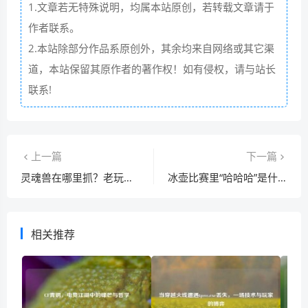
1.文章若无特殊说明，均属本站原创，若转载文章请于
作者联系。
2.本站除部分作品系原创外，其余均来自网络或其它渠
道，本站保留其原作者的著作权！如有侵权，请与站长
联系!
上一篇
下一篇
灵魂兽在哪里抓？老玩家分享稀有灵魂兽刷新点！
冰壶比赛里“哈哈哈”是什么意思？快速擦冰揭秘
相关推荐