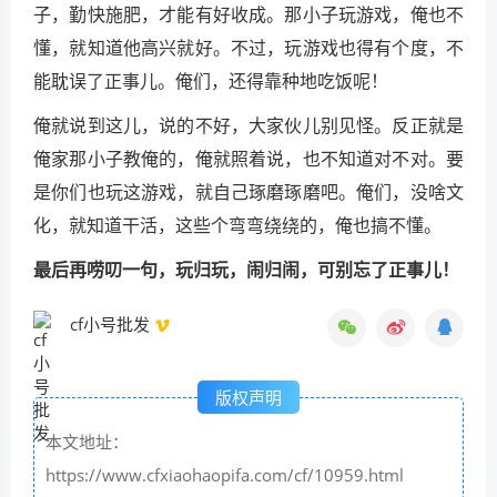
子，勤快施肥，才能有好收成。那小子玩游戏，俺也不
懂，就知道他高兴就好。不过，玩游戏也得有个度，不
能耽误了正事儿。俺们，还得靠种地吃饭呢！
俺就说到这儿，说的不好，大家伙儿别见怪。反正就是
俺家那小子教俺的，俺就照着说，也不知道对不对。要
是你们也玩这游戏，就自己琢磨琢磨吧。俺们，没啥文
化，就知道干活，这些个弯弯绕绕的，俺也搞不懂。
最后再唠叨一句，玩归玩，闹归闹，可别忘了正事儿！
cf小号批发
版权声明
本文地址：
https://www.cfxiaohaopifa.com/cf/10959.html