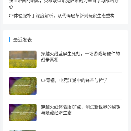
铁血帝国的崛起，英雄联盟诺克萨斯的力量哲学与战略野
心
CF体验服补丁深度解析，从代码层革新到玩家生态重构
最近发表
穿越火线蓝屏生死劫，一场游戏与硬件的
战争真相
CF青钢，电竞江湖中的锋芒与哲学
穿越火线体验服CF点，测试新世界的秘钥
与隐藏经济生态