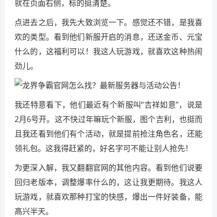
就在页面右侧，标的挺清楚。
点进去之后，我先大致浏览一下。感觉还不错，是我喜
欢的类型。看到他们新服开启的消息，还送金币、元宝
什么的，这福利可以！我这人玩游戏，就喜欢这种热闹
劲儿。
我还特意看下，他们最近有个新服叫“吉祥如意”，说是
2月6号开。这不快过年嘛玩个新服，图个吉利，也挺而
且我还看到他们有个活动，就是提前抢注角色名，还能
领礼包。这我得赶紧的，好名字可不能让别人抢先！
为更深入解，我又翻翻官网的其他内容。看到他们说要
回归老版本，调整爆率什么的，这让我更期待。我这人
玩游戏，就喜欢那种打宝的快感，爆出一件好装备，能
高兴半天。