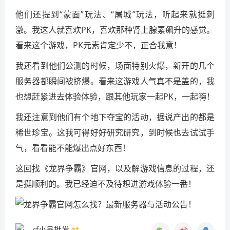
他们还提到“蒙面”玩法、“屠城”玩法，听起来就挺刺
激。我这人就喜欢PK，喜欢那种肾上腺素飙升的感觉。
看来这个游戏，PK元素肯定少不，正合我意！
我还看到他们公测的时候，场面特别火爆，新开的几个
服务器都瞬间被挤爆。看来这游戏人气真不是盖的，我
也想赶紧进去体验体验，跟其他玩家一起PK，一起嗨！
我还注意到他们有个地下夺宝的活动，据说产出的都是
稀世珍宝。这我可得好好研究研究，到时候也去试试手
气，看看能不能爆出点好东西！
这回找《龙界争霸》官网，以及解游戏信息的过程，还
是挺顺利的。我已经迫不及待想进游戏体验一番！
cf小号批发