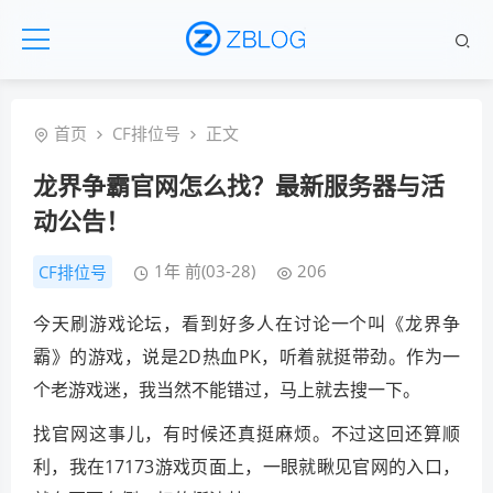
首页
CF排位号
正文
龙界争霸官网怎么找？最新服务器与活
动公告！
1年 前(03-28)
206
CF排位号
今天刷游戏论坛，看到好多人在讨论一个叫《龙界争
霸》的游戏，说是2D热血PK，听着就挺带劲。作为一
个老游戏迷，我当然不能错过，马上就去搜一下。
找官网这事儿，有时候还真挺麻烦。不过这回还算顺
利，我在17173游戏页面上，一眼就瞅见官网的入口，