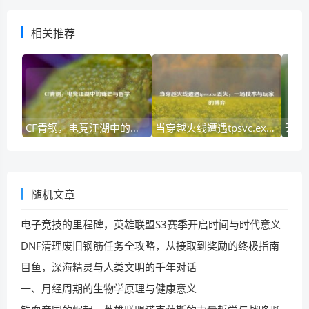
相关推荐
CF青钢，电竞江湖中的锋芒与哲学
当穿越火线遭遇tpsvc.exe丢失，一场技术与玩家的博弈
随机文章
电子竞技的里程碑，英雄联盟S3赛季开启时间与时代意义
DNF清理废旧钢筋任务全攻略，从接取到奖励的终极指南
目鱼，深海精灵与人类文明的千年对话
一、月经周期的生物学原理与健康意义