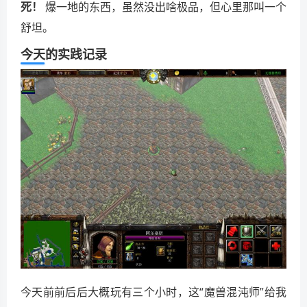
死！
爆一地的东西，虽然没出啥极品，但心里那叫一个
舒坦。
今天的实践记录
今天前前后后大概玩有三个小时，这“魔兽混沌师”给我