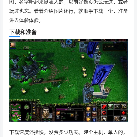
图，名字听起来挺唬人的，以前好像没怎么玩过，或者
玩过也忘。看着介绍图片还行，就顺手下载一个，准备
进去体验体验。
下载和准备
下载速度还挺快，没费多少功夫。建个主机，单人的，