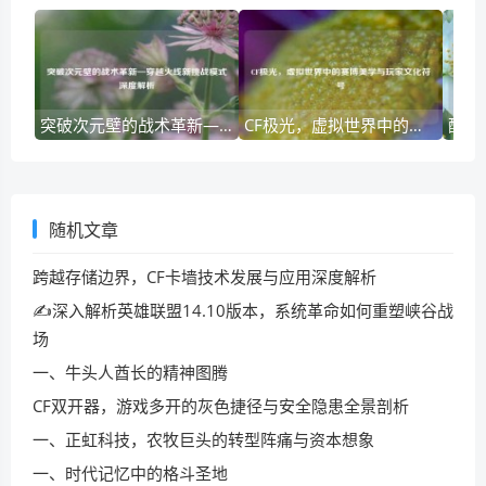
突破次元壁的战术革新—穿越火线新挑战模式深度解析
CF极光，虚拟世界中的赛博美学与玩家文化符号
随机文章
跨越存储边界，CF卡墙技术发展与应用深度解析
✍深入解析英雄联盟14.10版本，系统革命如何重塑峡谷战
场
一、牛头人酋长的精神图腾
CF双开器，游戏多开的灰色捷径与安全隐患全景剖析
一、正虹科技，农牧巨头的转型阵痛与资本想象
一、时代记忆中的格斗圣地