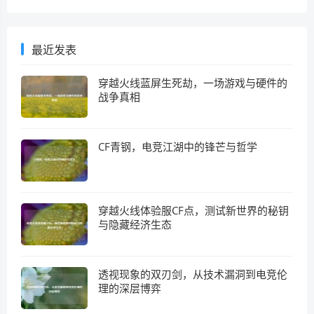
最近发表
穿越火线蓝屏生死劫，一场游戏与硬件的
战争真相
CF青钢，电竞江湖中的锋芒与哲学
穿越火线体验服CF点，测试新世界的秘钥
与隐藏经济生态
透视现象的双刃剑，从技术漏洞到电竞伦
理的深层博弈