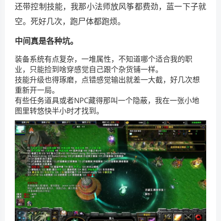
还带控制技能，我那小法师放风筝都费劲，蓝一下子就
空。死好几次，跑尸体都跑烦。
中间真是各种坑。
装备系统有点复杂，一堆属性，不知道哪个适合我的职
业，只能捡到啥穿感觉自己跟个杂货铺一样。
技能升级也得琢磨，点错感觉输出就差一大截，好几次想
重新开一局。
有些任务道具或者NPC藏得那叫一个隐蔽，我在一张小地
图里转悠快半小时才找到。