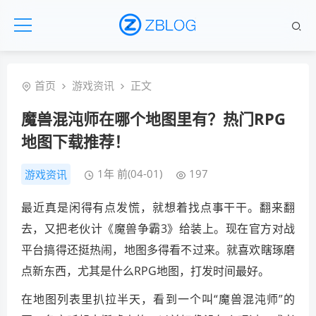
首页
游戏资讯
正文
魔兽混沌师在哪个地图里有？热门RPG
地图下载推荐！
1年 前(04-01)
197
游戏资讯
最近真是闲得有点发慌，就想着找点事干干。翻来翻
去，又把老伙计《魔兽争霸3》给装上。现在官方对战
平台搞得还挺热闹，地图多得看不过来。就喜欢瞎琢磨
点新东西，尤其是什么RPG地图，打发时间最好。
在地图列表里扒拉半天，看到一个叫“魔兽混沌师”的