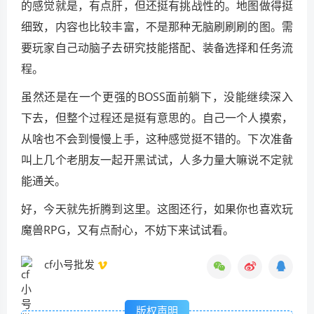
的感觉就是，有点肝，但还挺有挑战性的。地图做得挺
细致，内容也比较丰富，不是那种无脑刷刷刷的图。需
要玩家自己动脑子去研究技能搭配、装备选择和任务流
程。
虽然还是在一个更强的BOSS面前躺下，没能继续深入
下去，但整个过程还是挺有意思的。自己一个人摸索，
从啥也不会到慢慢上手，这种感觉挺不错的。下次准备
叫上几个老朋友一起开黑试试，人多力量大嘛说不定就
能通关。
好，今天就先折腾到这里。这图还行，如果你也喜欢玩
魔兽RPG，又有点耐心，不妨下来试试看。
cf小号批发
版权声明