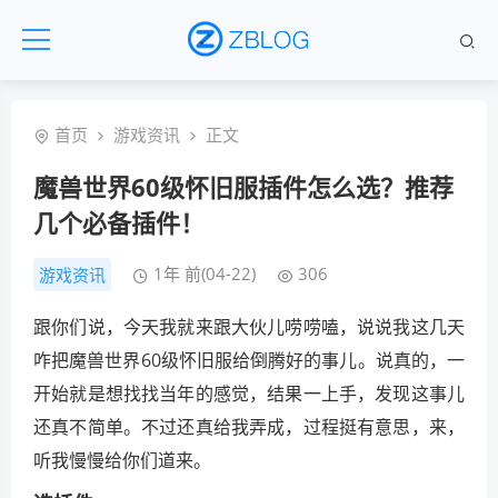
首页
游戏资讯
正文
魔兽世界60级怀旧服插件怎么选？推荐
几个必备插件！
1年 前(04-22)
306
游戏资讯
跟你们说，今天我就来跟大伙儿唠唠嗑，说说我这几天
咋把魔兽世界60级怀旧服给倒腾好的事儿。说真的，一
开始就是想找找当年的感觉，结果一上手，发现这事儿
还真不简单。不过还真给我弄成，过程挺有意思，来，
听我慢慢给你们道来。