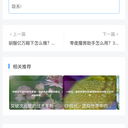
联系!
上一篇
下一篇
驯服亿万殿下怎么做？这几个技巧让你轻松搞定！
零度魔兽助手怎么用？3分钟学会这些功能！
相关推荐
突破次元壁的战术革新—穿越火线新挑战模式深度解析
CF极光，虚拟世界中的赛博美学与玩家文化符号