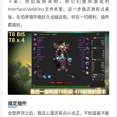
下来，然后按照说明，把它们放到游戏的
Interface\\AddOns文件夹里。这一步我还真有点紧
张，生怕弄错毕竟好久没碰这些。好在一切顺利，插件
都装好。
搞定插件
全部弄完之后，我这心里还有点小忐忑，不知道能不能