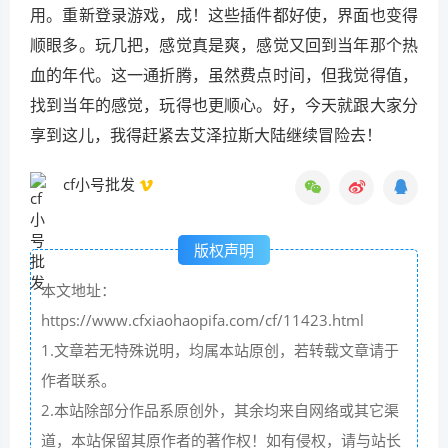
用。重新登录游戏，成！这些插件都好使，界面也变得
顺眼多。玩几把，感觉真是爽，感觉又回到当年那个热
血的年代。这一通折腾，虽然费点时间，但我觉得值，
找到当年的感觉，玩得也更顺心。好，今天就跟大家分
享到这儿，我得赶紧去艾泽拉斯大陆继续冒险去！
cf小号批发
版权声明
本文地址：
https://www.cfxiaohaopifa.com/cf/11423.html
1.文章若无特殊说明，均属本站原创，若转载文章请于
作者联系。
2.本站除部分作品系原创外，其余均来自网络或其它渠
道，本站保留其原作者的著作权！如有侵权，请与站长