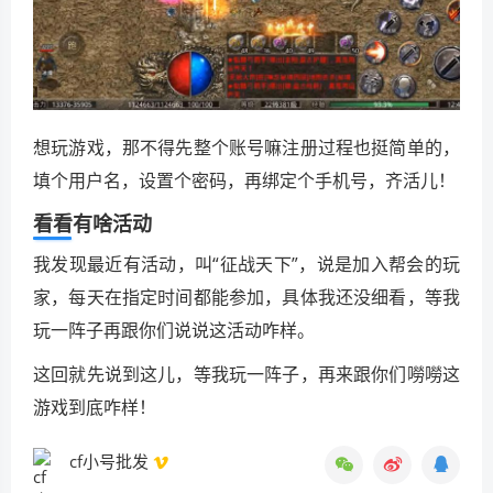
想玩游戏，那不得先整个账号嘛注册过程也挺简单的，
填个用户名，设置个密码，再绑定个手机号，齐活儿！
看看有啥活动
我发现最近有活动，叫“征战天下”，说是加入帮会的玩
家，每天在指定时间都能参加，具体我还没细看，等我
玩一阵子再跟你们说说这活动咋样。
这回就先说到这儿，等我玩一阵子，再来跟你们嘮嘮这
游戏到底咋样！
cf小号批发