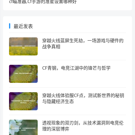
cf瞄准器,Cf手游的准星设置哪种好
最近发表
穿越火线蓝屏生死劫，一场游戏与硬件的
战争真相
CF青钢，电竞江湖中的锋芒与哲学
穿越火线体验服CF点，测试新世界的秘钥
与隐藏经济生态
透视现象的双刃剑，从技术漏洞到电竞伦
理的深层博弈