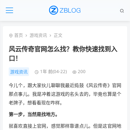
首页
游戏资讯
正文
风云传奇官网怎么找？教你快速找到入
口！
1年 前(04-22)
200
游戏资讯
今儿个，跟大家伙儿聊聊我最近捣鼓《风云传奇》官网
那点事儿。我是冲着这游戏的名头去的，毕竟也算是个
老牌子，想看看现在咋样。
第一步，当然是找地方。
就喜欢直接上官网，感觉那样靠谱点儿。但是这官网地