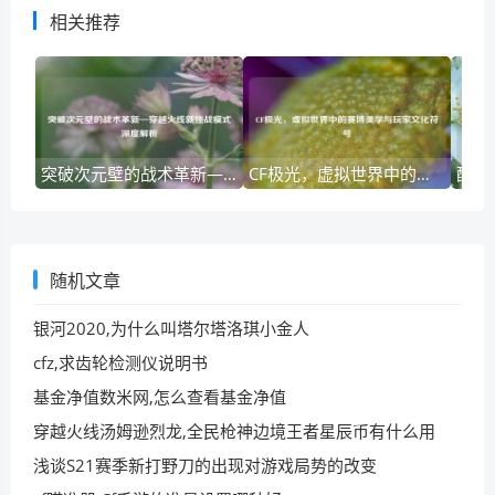
相关推荐
突破次元壁的战术革新—穿越火线新挑战模式深度解析
CF极光，虚拟世界中的赛博美学与玩家文化符号
随机文章
银河2020,为什么叫塔尔塔洛琪小金人
cfz,求齿轮检测仪说明书
基金净值数米网,怎么查看基金净值
穿越火线汤姆逊烈龙,全民枪神边境王者星辰币有什么用
浅谈S21赛季新打野刀的出现对游戏局势的改变