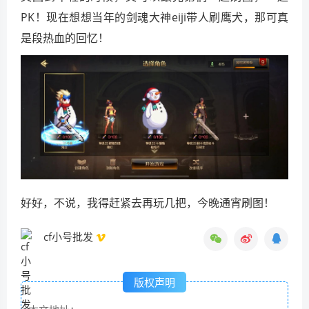
PK！现在想想当年的剑魂大神eiji带人刷鹰犬，那可真
是段热血的回忆！
好好，不说，我得赶紧去再玩几把，今晚通宵刷图！
cf小号批发
版权声明