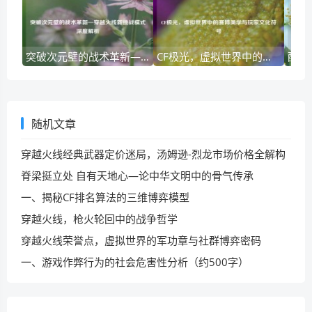
突破次元壁的战术革新—穿越火线新挑战模式深度解析
CF极光，虚拟世界中的赛博美学与玩家文化符号
随机文章
穿越火线经典武器定价迷局，汤姆逊-烈龙市场价格全解构
脊梁挺立处 自有天地心—论中华文明中的骨气传承
一、揭秘CF排名算法的三维博弈模型
穿越火线，枪火轮回中的战争哲学
穿越火线荣誉点，虚拟世界的军功章与社群博弈密码
一、游戏作弊行为的社会危害性分析（约500字）