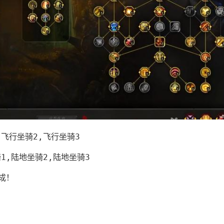
骑1,飞行坐骑2,飞行坐骑3
地坐骑1,陆地坐骑2,陆地坐骑3
成！