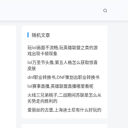
随机文章
玩lol画面不流畅,玩英雄联盟之类的游
戏出现卡顿现象
lol万圣节头像,第五人格怎么获取惊喜
皮肤
dnf职业转换书,DNF策划出职业转换书
lol赛事直播,英雄联盟直播哪里看呢
火线三兄弟桃子,二战期间苏联是怎么从
劣势走向胜利的
爱丽丝的古堡,上海迪士尼有什么好玩的