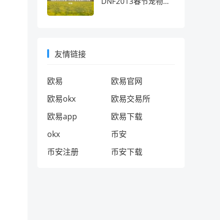
DNF2013春节宠物的
十年情怀考
友情链接
欧易
欧易官网
欧易okx
欧易交易所
欧易app
欧易下载
okx
币安
币安注册
币安下载