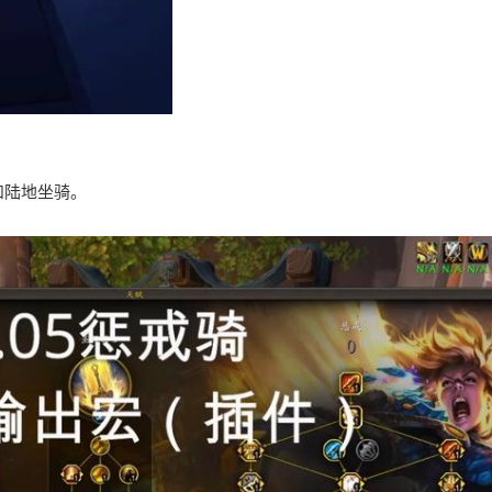
和陆地坐骑。