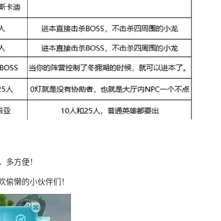
，多方便！
欢偷懒的小伙伴们！