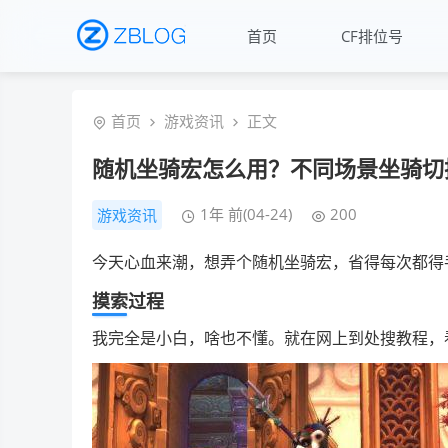
首页
CF排位号
首页
游戏资讯
正文
随机坐骑宏怎么用？不同场景坐骑切
1年 前(04-24)
200
游戏资讯
今天心血来潮，想弄个随机坐骑宏，省得每次都得
摸索过程
我完全是小白，啥也不懂。就在网上到处搜教程，