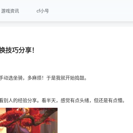
游戏资讯
cf小号
换技巧分享！
手动选坐骑，多麻烦！于是我就开始捣鼓。
看别人的经验分享。看半天，感觉有点头绪，但还是有点懵。