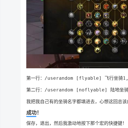
第一行：
/userandom [flyable] 飞行坐
第二行：
/userandom [noflyable] 陆
我把我自己有的坐骑名字都填进去，心想这回总该
成功！
保存，退出，然后我激动地按下那个宏的快捷键！