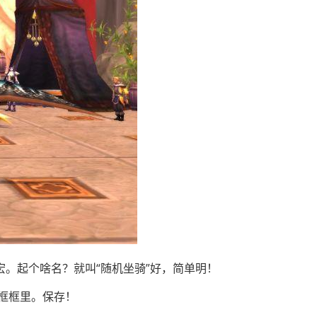
宏。起个啥名？就叫“随机坐骑”好，简单明！
框框里。保存！