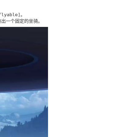
。
flyable]
唤出一个固定的坐骑。