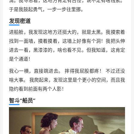
清。我寻思着，这地方肯定有古怪，说不定有啥线索。
于是我鼓起勇气，一步一步往里挪。
发现密道
进船舱，我发现这地方还挺大的，就是太黑。我摸索着
找到一面墙，摸着摸着，这墙上好像有个洞！我把头伸
进去一看，黑漆漆的，啥也看不见。但我知道，这肯定
是个通道！
我心一横，直接跳进去。 摔得我屁股都疼！ 不过还没
啥大事。 我爬起来，发现这里是个更小的空间，而且我
隐约看到前面有两个人影！
智斗“船员”