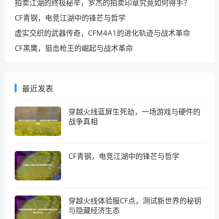
拍卖江湖的终极秘辛，罗杰的拍卖印章究竟如何得手？
CF青钢，电竞江湖中的锋芒与哲学
虚实交织的武器传奇，CFM4A1的进化轨迹与战术革命
CF黑鹰，狙击枪王的崛起与战术革命
最近发表
穿越火线蓝屏生死劫，一场游戏与硬件的
战争真相
CF青钢，电竞江湖中的锋芒与哲学
穿越火线体验服CF点，测试新世界的秘钥
与隐藏经济生态