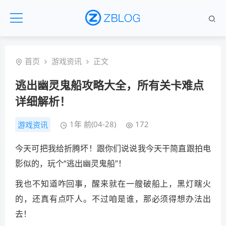
首页
游戏资讯
正文
逃出幽灵鬼船攻略大全，所有关卡难点
详细解析！
1年 前(04-28)
172
游戏资讯
今天可把我给折腾坏！跟你们说说我今天干简直跟拍电
影似的，玩个“逃出幽灵鬼船”！
我也不知道咋回事，醒来就在一艘破船上，黑灯瞎火
的，还真有点吓人。不过咱是谁，那必须得想办法出
去！