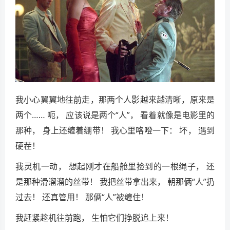
我小心翼翼地往前走，那两个人影越来越清晰，原来是
两个…… 呃， 应该说是两个“人”， 看着就像是电影里的
那种， 身上还缠着绷带！ 我心里咯噔一下： 坏， 遇到
硬茬！
我灵机一动， 想起刚才在船舱里捡到的一根绳子， 还
是那种滑溜溜的丝带！ 我把丝带拿出来， 朝那俩“人”扔
过去！ 还真管用！ 那俩“人”被缠住！
我赶紧趁机往前跑， 生怕它们挣脱追上来！