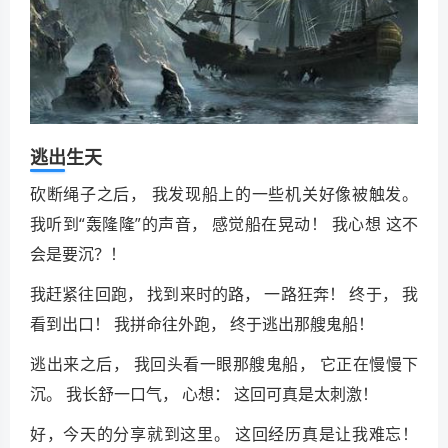
逃出生天
砍断绳子之后， 我发现船上的一些机关好像被触发。
我听到“轰隆隆”的声音， 感觉船在晃动！ 我心想 这不
会是要沉？！
我赶紧往回跑， 找到来时的路， 一路狂奔！ 终于， 我
看到出口！ 我拼命往外跑， 终于逃出那艘鬼船！
逃出来之后， 我回头看一眼那艘鬼船， 它正在慢慢下
沉。 我长舒一口气， 心想： 这回可真是太刺激！
好，今天的分享就到这里。 这回经历真是让我难忘！