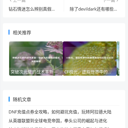
钻石情迷怎么辨别真假？教你几招避免上当受骗！
除了devildark还有哪些选择？这几款替代品也不错！
相关推荐
突破次元壁的战术革新—穿越火线新挑战模式深度解析
CF极光，虚拟世界中的赛博美学与玩家文化符号
随机文章
DNF充值点券全攻略，如何避坑充值，玩转阿拉德大陆
从英雄联盟到全球电竞帝国，拳头公司的崛起与进化