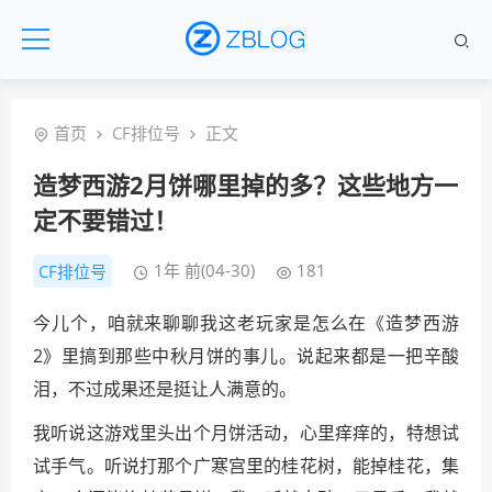
首页
CF排位号
正文
造梦西游2月饼哪里掉的多？这些地方一
定不要错过！
1年 前(04-30)
181
CF排位号
今儿个，咱就来聊聊我这老玩家是怎么在《造梦西游
2》里搞到那些中秋月饼的事儿。说起来都是一把辛酸
泪，不过成果还是挺让人满意的。
我听说这游戏里头出个月饼活动，心里痒痒的，特想试
试手气。听说打那个广寒宫里的桂花树，能掉桂花，集