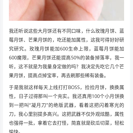
我还听说这些大月饼还有不同口味，什么玫瑰月饼、蓝
莓月饼、芒果月饼的，吃还能加属性，这我可得好好研
究研究。玫瑰月饼能加600生命上限，蓝莓月饼能加
600魔限，芒果月饼还能提高50%的装备掉落率，我一
听，这不就是为我量身定做的吗？我决定先吃它几个芒
果月饼，提高点掉宝率，再去刷那些稀有装备。
于是我就这样每天上线打打BOSS，捡捡月饼，换换属
性，日子过得那叫一个充实。我还真用100个小月饼换
到一把叫“凝月刀”的绝版武器，看着这把闪着寒光的
刀，我心里别提多高兴。这把武器不仅外观炫酷，属性
也强得一批，拿着它去打怪，简直就是砍瓜切菜，轻松
愉快。