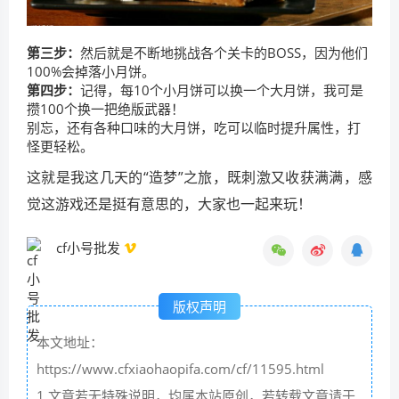
第三步：
然后就是不断地挑战各个关卡的BOSS，因为他们
100%会掉落小月饼。
第四步：
记得，每10个小月饼可以换一个大月饼，我可是
攒100个换一把绝版武器！
别忘，还有各种口味的大月饼，吃可以临时提升属性，打
怪更轻松。
这就是我这几天的“造梦”之旅，既刺激又收获满满，感
觉这游戏还是挺有意思的，大家也一起来玩！
cf小号批发
版权声明
本文地址：
https://www.cfxiaohaopifa.com/cf/11595.html
1.文章若无特殊说明，均属本站原创，若转载文章请于