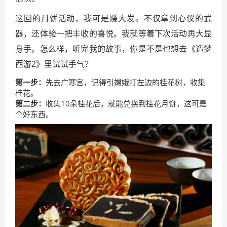
这回的月饼活动，我可是赚大发。不仅拿到心仪的武
器，还体验一把丰收的喜悦。我就等着下次活动再大显
身手。怎么样，听完我的故事，你是不是也想去《造梦
西游2》里试试手气？
第一步：
先去广寒宫，记得引嫦娥打左边的桂花树，收集
桂花。
第二步：
收集10朵桂花后，就能兑换到桂花月饼，这可是
个好东西。