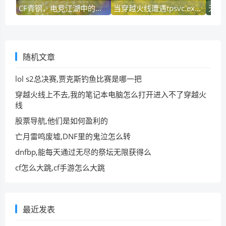
CF青钢，电竞江湖中的锋芒与哲学
当穿越火线遭遇tpsvc.exe丢失，一场技术与玩家的博弈
随机文章
lol s2总决赛,贾克斯钓鱼比赛是哪一把
穿越火线上不去,我的笔记本电脑怎么打开进入不了穿越火
线
股票导航,他们是如何盈利的
亡月雷鸣废墟,DNF里的鬼泣怎么转
dnfbp,能每天通过无尽的祭坛无限获得么
cf怎么大跳,cf手游怎么大跳
最近发表