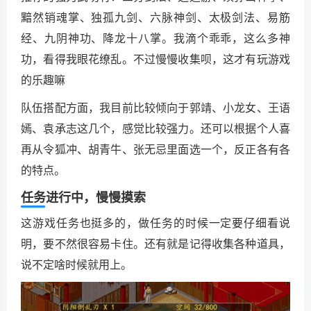
黯然销魂掌、独孤九剑、六脉神剑、太极剑法、易筋
经、九阴神功、降龙十八掌。我滴个乖乖，这么多神
功，看得我眼花缭乱。不过慢慢收集呗，这才有玩游戏
的乐趣嘛
队伍搭配方面，我目前比较倾向于郭靖、小龙女、王语
嫣、袁承志这几个，感觉比较强力。还可以根据个人喜
再从令狐冲、胡青牛、张无忌里面选一个，反正各有各
的特点。
任务进行中，慢慢摸索
这游戏任务也挺多的，做任务的时候一定要仔细看说
明，要不然很容易卡住。还有就是记得收集各种道具，
说不定啥时候就用上。