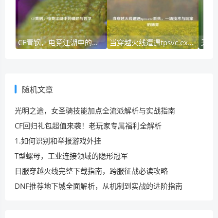
CF青钢，电竞江湖中的锋芒与哲学
当穿越火线遭遇tpsvc.exe丢失，一场技术与玩家的博弈
随机文章
光明之途，女圣骑技能加点全流派解析与实战指南
CF回归礼包超值来袭！老玩家专属福利全解析
1.如何识别和举报游戏外挂
T型螺母，工业连接领域的隐形冠军
日服穿越火线完整下载指南，跨服征战必读攻略
DNF推荐地下城全面解析，从机制到实战的进阶指南