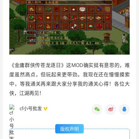
《金庸群侠传苍龙逐日》这MOD确实挺有意思的，难
度虽然高点，但玩起来更带劲。我现在还在慢慢摸索
中，等我通关再来跟大家分享我的通关心得！各位大
侠，江湖再见！
cf小号批发
版权声明