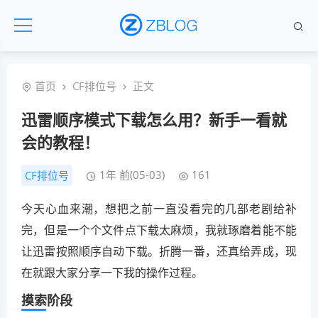
首页
CF排位号
正文
迅雷顺序模式下载怎么用？新手一看就
会的教程！
1年 前(05-03)
161
CF排位号
今天心血来潮，想把之前一直没看完的几部老剧给补
完，但是一个个文件点下载太麻烦，我就琢磨着能不能
让迅雷按照顺序自动下载。折腾一番，还真给弄成，现
在就跟大家分享一下我的操作过程。
摸索阶段