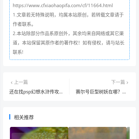
https://www.cfxiaohaopifa.com/cf/11664.html
1.文章若无特殊说明，均属本站原创，若转载文章请于
作者联系。
2.本站除部分作品系原创外，其余均来自网络或其它渠
道，本站保留其原作者的著作权！如有侵权，请与站长
联系!
上一篇
下一篇
还在找psp幻想水浒传攻略？这篇让你少走弯路！
赛尔号巨型树妖在哪？老玩家来告诉你具体位置！
相关推荐