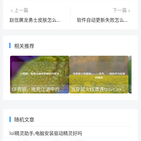
上一篇
下一篇
赵信屠龙勇士皮肤怎么获得？手把手教你拿！
软件自动更新失败怎么处理？简单几步快速搞定！
相关推荐
CF青钢，电竞江湖中的锋芒与哲学
当穿越火线遭遇tpsvc.exe丢失，一场技术与玩家的博弈
随机文章
lol精灵助手,电脑安装驱动精灵好吗