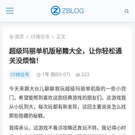
首页
CF排位号
正文
超级玛丽单机版秘籍大全，让你轻松通
关没烦恼！
1年 前(05-07)
223
CF排位号
今天来跟大伙儿聊聊我玩超级玛丽单机版的一些小窍
门，希望能帮到喜欢这款经典游戏的朋友们。这游戏我
从小玩到大，每次玩都有新发现，这回主要说说怎么找
那些隐藏的秘籍。
我得承认，这游戏不看点攻略还真玩不转。我记得小时