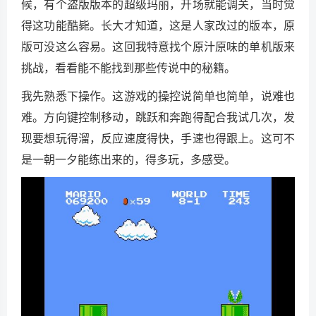
候，有个盗版版本的超级玛丽，开场就能调关，当时觉
得这功能酷毙。长大才知道，这是人家改过的版本，原
版可没这么容易。这回我特意找个原汁原味的单机版来
挑战，看看能不能找到那些传说中的秘籍。
我先熟悉下操作。这游戏的操控说简单也简单，说难也
难。方向键控制移动，跳跃和奔跑得配合我试几次，发
现要想玩得溜，反应速度得快，手速也得跟上。这可不
是一朝一夕能练出来的，得多玩，多感受。