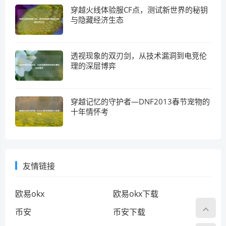
穿越火线体验服CF点，测试新世界的秘钥
与隐藏经济生态
透视现象的双刃剑，从技术漏洞到电竞伦
理的深层博弈
穿越记忆的守护者—DNF2013春节宠物的
十年情怀考
友情链接
欧易okx
欧易okx下载
币安
币安下载