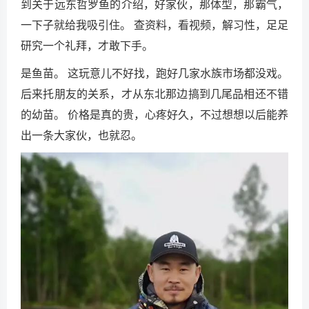
到关于远东哲罗鱼的介绍，好家伙，那体型，那霸气，
一下子就给我吸引住。 查资料，看视频，解习性，足足
研究一个礼拜，才敢下手。
是鱼苗。 这玩意儿不好找，跑好几家水族市场都没戏。
后来托朋友的关系，才从东北那边搞到几尾品相还不错
的幼苗。 价格是真的贵，心疼好久，不过想想以后能养
出一条大家伙，也就忍。