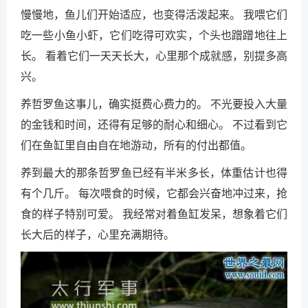
慢慢地，鱼儿们开始适应，也变得活泼起来。 我喂它们
吃一些小鱼小虾，它们吃得可欢实，个头也蹭蹭地往上
长。 看着它们一天天长大，心里那个成就感，别提多高
兴。
养哲罗鱼这事儿，确实挺费心费力的。 不光要投入大量
的金钱和时间，还得有足够的耐心和细心。 不过看到它
们在鱼缸里自由自在地游动，所有的付出都值。
养到最大的那条哲罗鱼已经有半米多长，体重估计也得
有个几斤。 每次喂食的时候，它都会兴奋地冲过来，抢
食的样子特别可爱。 我经常对着鱼缸发呆，想象着它们
长大后的样子，心里充满期待。