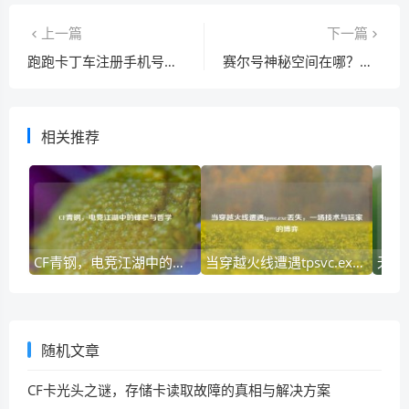
上一篇
下一篇
跑跑卡丁车注册手机号怎么解绑？详细操作步骤来了！
赛尔号神秘空间在哪？原来藏在这个地方啊！
相关推荐
CF青钢，电竞江湖中的锋芒与哲学
当穿越火线遭遇tpsvc.exe丢失，一场技术与玩家的博弈
随机文章
CF卡光头之谜，存储卡读取故障的真相与解决方案