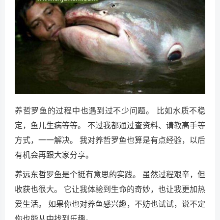
养哲罗鱼的过程中也遇到过不少问题。 比如水质不稳
定，鱼儿生病等等。 不过我都通过查资料、请教高手等
方式，一一解决。 我对养哲罗鱼也算是有点经验，以后
有机会再跟大家分享。
养远东哲罗鱼是个挺有意思的实践。 虽然过程艰辛，但
收获也很大。 它让我体验到生命的奇妙，也让我更加热
爱生活。 如果你也对养鱼感兴趣，不妨也试试，说不定
你也能从中找到乐趣。