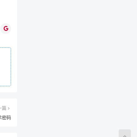
一篇
术密码