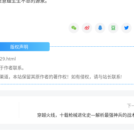
是意蕴生生不息的源泉。
版权声明
29.html
请于作者联系。
它渠道，本站保留其原作者的著作权！如有侵权，请与站长联系!
下
穿越火线，十载枪械进化史—解析最强神兵的战